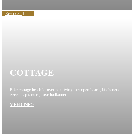
Reserveer
COTTAGE
Elke cottage beschikt over een living met open haard, kitchenette,
twee slaapkamers, luxe badkamer...
MEER INFO