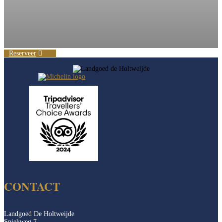
Reserveer
CONTACT
Landgoed De Holtweijde
Spiekweg 7