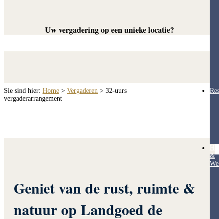
Uw vergadering op een unieke locatie?
Sie sind hier:
Home
>
Vergaderen
>
32-uurs
Res
vergaderarrangement
Hea
&
Wel
Geniet van de rust, ruimte &
natuur op Landgoed de