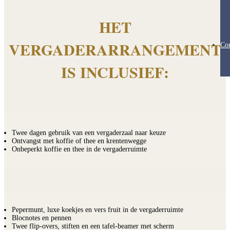
HET
VERGADERARRANGEMENT
Con
IS INCLUSIEF:
Twee dagen gebruik van een vergaderzaal naar keuze
Ontvangst met koffie of thee en krentenwegge
Onbeperkt koffie en thee in de vergaderruimte
Pepermunt, luxe koekjes en vers fruit in de vergaderruimte
Blocnotes en pennen
Twee flip-overs, stiften en een tafel-beamer met scherm