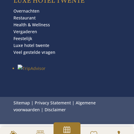
LUXE HOTEL TWENTE
Overnachten
Restaurant
Health & Wellness
Vergaderen
Feestelijk
Luxe hotel twente
Veel gestelde vragen
Sitemap
|
Privacy Statement
|
Algemene
voorwaarden
|
Disclaimer



