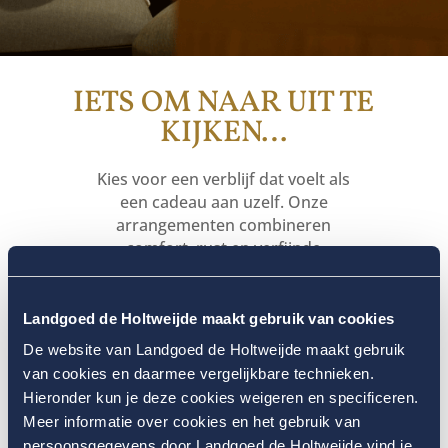
IETS OM NAAR UIT TE
KIJKEN…
Kies voor een verblijf dat voelt als
een cadeau aan uzelf. Onze
arrangementen combineren
comfort, rust en verfijnde
gastvrijheid. Altijd tot in de
puntjes verzorgd!
Landgoed de Holtweijde maakt gebruik van cookies
De website van Landgoed de Holtweijde maakt gebruik
van cookies en daarmee vergelijkbare technieken.
Hieronder kun je deze cookies weigeren en specificeren.
Meer informatie over cookies en het gebruik van
persoonsgegevens door Landgoed de Holtweijde vind je