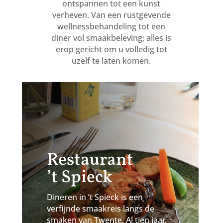
ontspannen tot een kunst
verheven. Van een rustgevende
wellnessbehandeling tot een
diner vol smaakbeleving; alles is
erop gericht om u volledig tot
uzelf te laten komen.
Restaurant
’t Spieck
Dineren in ’t Spieck is een
verfijnde smaakreis langs de
smaken van Twente. Al tien jaar