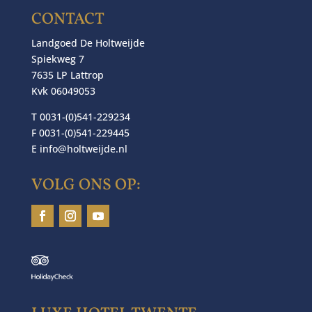
CONTACT
Landgoed De Holtweijde
Spiekweg 7
7635 LP Lattrop
Kvk 06049053
T 0031-(0)541-229234
F 0031-(0)541-229445
E
info@holtweijde.nl
VOLG ONS OP: