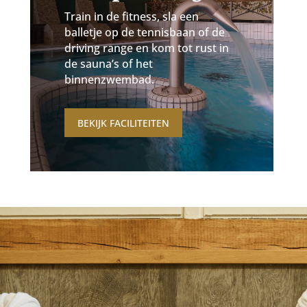
Train in de fitness, sla een
balletje op de tennisbaan of de
driving range en kom tot rust in
de sauna’s of het
binnenzwembad.
BEKIJK FACILITEITEN