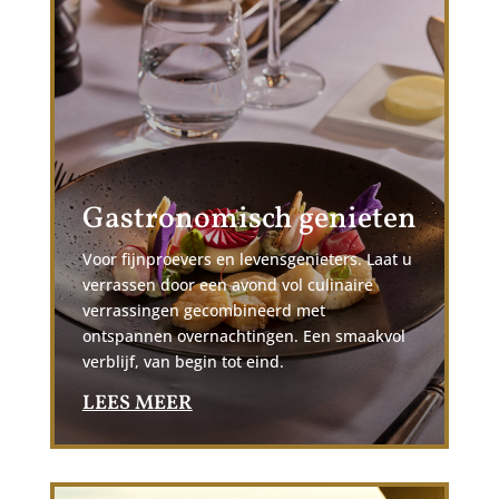
Gastronomisch genieten
Voor fijnproevers en levensgenieters. Laat u
verrassen door een avond vol culinaire
verrassingen gecombineerd met
ontspannen overnachtingen. Een smaakvol
verblijf, van begin tot eind.
LEES MEER