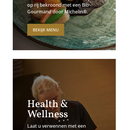
op rij bekroond met een Bib
Gourmand door Michelin®.
BEKIJK MENU
Health &
Wellness
Laat u verwennen met een