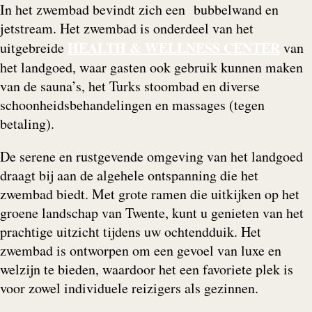
In het zwembad bevindt zich een bubbelwand en
jetstream. Het zwembad is onderdeel van het
HEALTH & WELLNESS CENTER
uitgebreide
van
het landgoed, waar gasten ook gebruik kunnen maken
van de sauna’s, het Turks stoombad en diverse
schoonheidsbehandelingen en massages​ (tegen
betaling).
De serene en rustgevende omgeving van het landgoed
draagt bij aan de algehele ontspanning die het
zwembad biedt. Met grote ramen die uitkijken op het
groene landschap van Twente, kunt u genieten van het
prachtige uitzicht tijdens uw ochtendduik. Het
zwembad is ontworpen om een gevoel van luxe en
welzijn te bieden, waardoor het een favoriete plek is
voor zowel individuele reizigers als gezinnen.