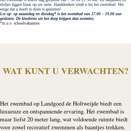
slofjes liggen klaar op uw suite. Handdoeken vindt u bij het zwembad. Het
enige dat u hoeft te doen is genieten!
Let op: op maandag en dinsdag* is het zwembad van 17.00 – 19.00 uur
gesloten. De kinderen uit het dorp krijgen dan zwemles.
*m.u.v. schoolvakanties
WAT KUNT U VERWACHTEN?
Het zwembad op Landgoed de Holtweijde biedt een
luxueuze en ontspannende ervaring. Het zwembad is
maar liefst 20 meter lang, wat voldoende ruimte biedt
voor zowel recreatief zwemmen als baantjes trekken.