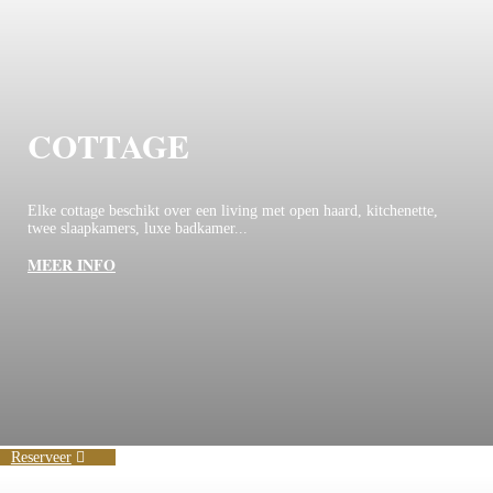
COTTAGE
Elke cottage beschikt over een living met open haard, kitchenette,
twee slaapkamers, luxe badkamer...
MEER INFO
Reserveer