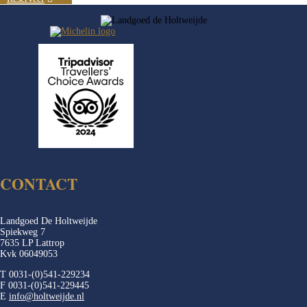
CONTACT
Landgoed De Holtweijde
Spiekweg 7
7635 LP Lattrop
Kvk 06049053
T 0031-(0)541-229234
F 0031-(0)541-229445
E
info@holtweijde.nl