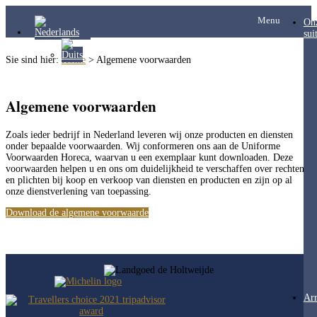
Menu
On
sui
Sie sind hier:
Home
>
Algemene voorwaarden
Algemene voorwaarden
Zoals ieder bedrijf in Nederland leveren wij onze producten en diensten
onder bepaalde voorwaarden. Wij conformeren ons aan de Uniforme
Voorwaarden Horeca, waarvan u een exemplaar kunt downloaden. Deze
voorwaarden helpen u en ons om duidelijkheid te verschaffen over rechten
en plichten bij koop en verkoop van diensten en producten en zijn op al
onze dienstverlening van toepassing.
Download de algemene voorwaarden
Ar