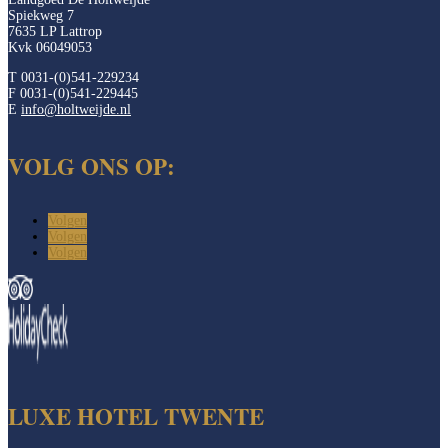
Spiekweg 7
7635 LP Lattrop
Kvk 06049053
T 0031-(0)541-229234
F 0031-(0)541-229445
E
info@holtweijde.nl
VOLG ONS OP:
Volgen
Volgen
Volgen
LUXE HOTEL TWENTE