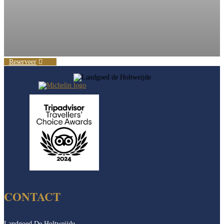
Reserveer
CONTACT
Landgoed De Holtweijde