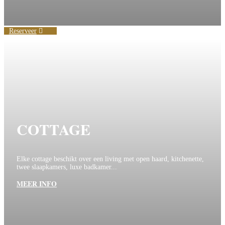
Reserveer
COTTAGE
Elke cottage beschikt over een living met open haard, kitchenette,
twee slaapkamers, luxe badkamer...
MEER INFO