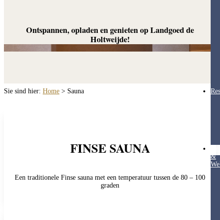
Ontspannen, opladen en genieten op Landgoed de
Holtweijde!
Sie sind hier:
Home
>
Sauna
Res
FINSE SAUNA
Hea
&
Wel
Een traditionele Finse sauna met een temperatuur tussen de 80 – 100
graden