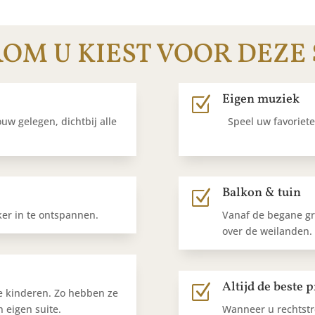
M U KIEST VOOR DEZE 
Eigen muziek
Z
ouw gelegen, dichtbij alle
Speel uw favoriet
Balkon & tuin
Z
er in te ontspannen.
Vanaf de begane gro
over de weilanden. 
Altijd de beste p
Z
e kinderen. Zo hebben ze
 eigen suite.
Wanneer u rechtstr