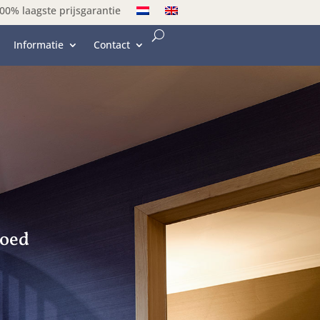
00% laagste prijsgarantie
Informatie
Contact
goed