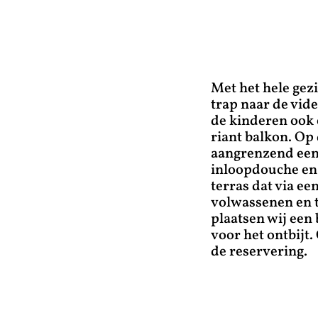
Met het hele gez
trap naar de vid
de kinderen ook 
riant balkon. Op
aangrenzend een
inloopdouche en 
terras dat via ee
volwassenen en t
plaatsen wij een 
voor het ontbijt
de reservering.