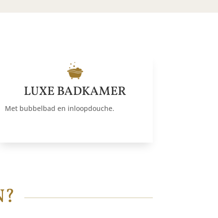
LUXE BADKAMER
Met bubbelbad en inloopdouche.
N?