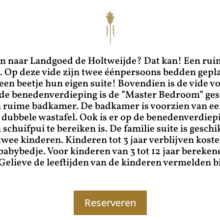
in naar Landgoed de Holtweijde? Dat kan! Een rui
e. Op deze vide zijn twee éénpersoons bedden gepla
een beetje hun eigen suite! Bovendien is de vide v
 de benedenverdieping is de ”Master Bedroom” ges
 ruime badkamer. De badkamer is voorzien van ee
dubbele wastafel. Ook is er op de benedenverdiep
n schuifpui te bereiken is. De familie suite is gesch
wee kinderen. Kinderen tot 3 jaar verblijven koste
babybedje. Voor kinderen van 3 tot 12 jaar bereken
. Gelieve de leeftijden van de kinderen vermelden b
Reserveren