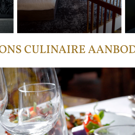
ONS CULINAIRE AANBO