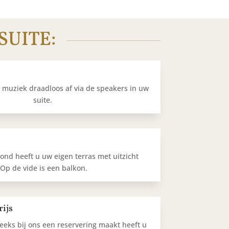
SUITE:
e muziek draadloos af via de speakers in uw
suite.
nd heeft u uw eigen terras met uitzicht
Op de vide is een balkon.
rijs
eeks bij ons een reservering maakt heeft u