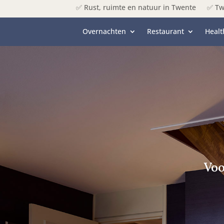
✅ Rust, ruimte en natuur in Twente
✅ Tw
Overnachten
Restaurant
Healt
Voo