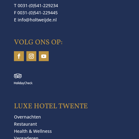
T 0031-(0)541-229234
F 0031-(0)541-229445
E
info@holtweijde.nl
VOLG ONS OP:
LUXE HOTEL TWENTE
Overnachten
Restaurant
Health & Wellness
Vergaderen