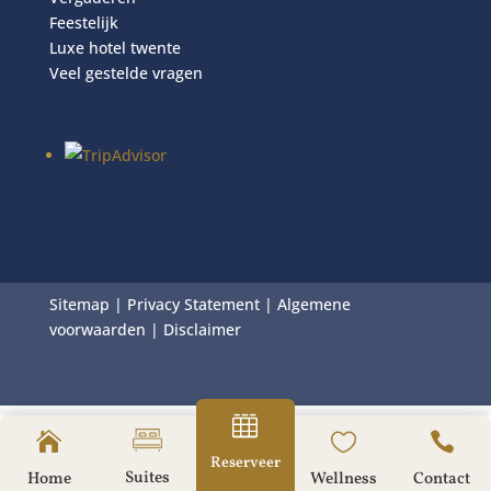
Feestelijk
Luxe hotel twente
Veel gestelde vragen
Sitemap
|
Privacy Statement
|
Algemene
voorwaarden
|
Disclaimer




Reserveer
Suites
Home
Wellness
Contact