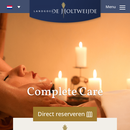
Menu
Complete Care
Direct reserveren