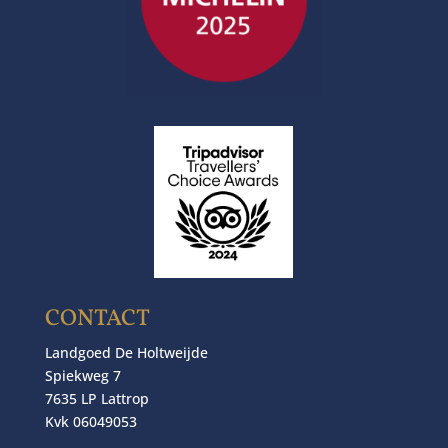
CONTACT
Landgoed De Holtweijde
Spiekweg 7
7635 LP Lattrop
Kvk 06049053