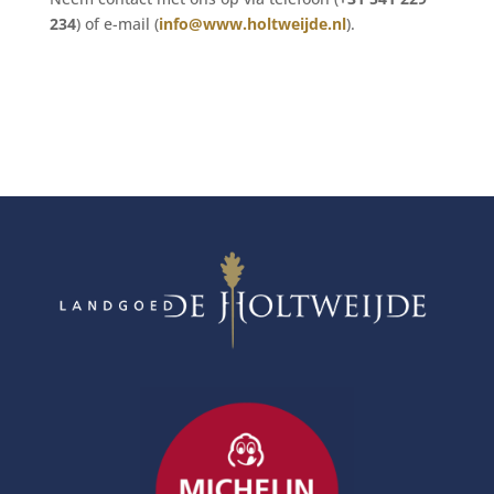
234
) of e-mail (
info@www.holtweijde.nl
).