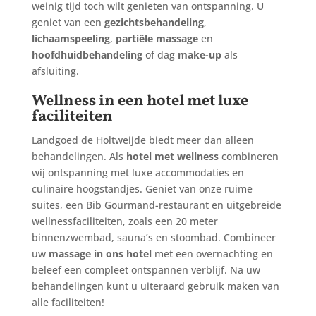
weinig tijd toch wilt genieten van ontspanning. U
geniet van een
gezichtsbehandeling
,
lichaamspeeling
,
partiële massage
en
hoofdhuidbehandeling
of dag
make-up
als
afsluiting.
Wellness in een hotel met luxe
faciliteiten
Landgoed de Holtweijde biedt meer dan alleen
behandelingen. Als
hotel met wellness
combineren
wij ontspanning met luxe accommodaties en
culinaire hoogstandjes. Geniet van onze ruime
suites, een Bib Gourmand-restaurant en uitgebreide
wellnessfaciliteiten, zoals een 20 meter
binnenzwembad, sauna’s en stoombad. Combineer
uw
massage in ons hotel
met een overnachting en
beleef een compleet ontspannen verblijf. Na uw
behandelingen kunt u uiteraard gebruik maken van
alle faciliteiten!