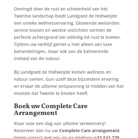
Omringd door de rust en schoonheid van het
Twentse landschap biedt Landgoed de Holtweijde
een unieke wellnesservaring. Glooiende weilanden,
serene bossen en weidse uitzichten vormen de
perfecte achtergrond om volledig tot rust te komen.
Tijdens uw verblijf geniet u niet alleen van luxe
behandelingen, maar ook van de kalmerende
invloed van de natuur.
Bij Landgoed de Holtweijde komen wellness en
natuur samen. Gun uzelf deze bijzondere ervaring
en ervaar de ultieme ontspanning te midden van het
mooiste dat Twente te bieden heeft.
Boek uw Complete Care
Arrangement
Klaar voor een dag van ultieme verwennerij?
Reserveer dan nu uw
Complete Care arrangement
.
Neem contact met ons op via telefoon (
+31 541 229