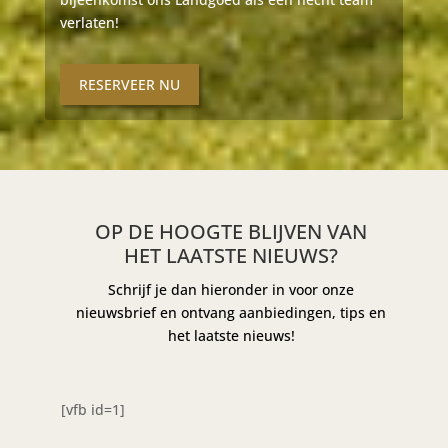
verlaten!
RESERVEER NU
OP DE HOOGTE BLIJVEN VAN
HET LAATSTE NIEUWS?
Schrijf je dan hieronder in voor onze
nieuwsbrief en ontvang aanbiedingen, tips en
het laatste nieuws!
[vfb id=1]