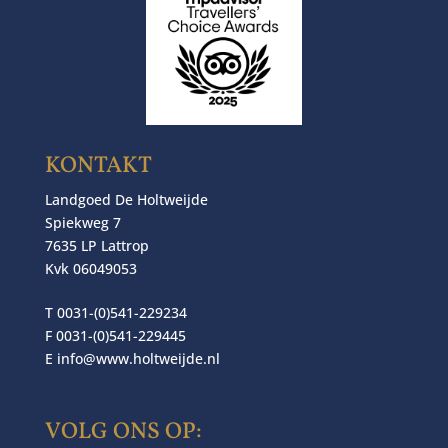
KONTAKT
Landgoed De Holtweijde
Spiekweg 7
7635 LP Lattrop
Kvk 06049053
T 0031-(0)541-229234
F 0031-(0)541-229445
E
info@www.holtweijde.nl
VOLG ONS OP: