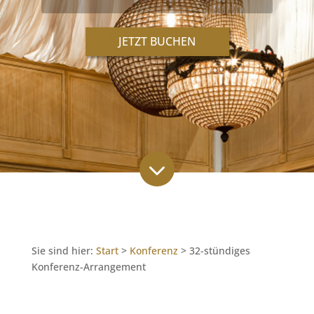
JETZT BUCHEN
3
Sie sind hier:
Start
>
Konferenz
>
32-stündiges
Konferenz-Arrangement