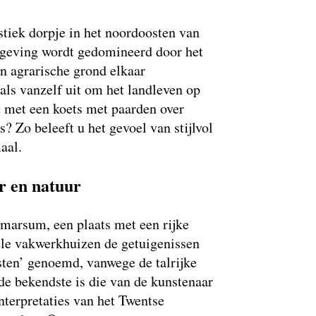
stiek dorpje in het noordoosten van
geving wordt gedomineerd door het
n agrarische grond elkaar
ls vanzelf uit om het landleven op
it met een koets met paarden over
? Zo beleeft u het gevoel van stijlvol
aal.
r en natuur
marsum, een plaats met een rijke
ele vakwerkhuizen de getuigenissen
sten’ genoemd, vanwege de talrijke
de bekendste is die van de kunstenaar
nterpretaties van het Twentse