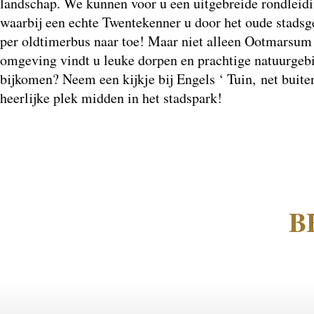
landschap. We kunnen voor u een uitgebreide rondlei
waarbij een echte Twentekenner u door het oude stadsged
per oldtimerbus naar toe! Maar niet alleen Ootmarsum 
omgeving vindt u leuke dorpen en prachtige natuurgeb
bijkomen? Neem een kijkje bij Engels ‘ Tuin, net bui
heerlijke plek midden in het stadspark!
B