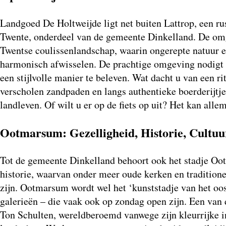
Landgoed De Holtweijde ligt net buiten Lattrop, een ru
Twente, onderdeel van de gemeente Dinkelland. De om
Twentse coulissenlandschap, waarin ongerepte natuur e
harmonisch afwisselen. De prachtige omgeving nodigt a
een stijlvolle manier te beleven. Wat dacht u van een r
verscholen zandpaden en langs authentieke boerderijtjes
landleven. Of wilt u er op de fiets op uit? Het kan allem
Ootmarsum: Gezelligheid, Historie, Cultuu
Tot de gemeente Dinkelland behoort ook het stadje Oot
historie, waarvan onder meer oude kerken en tradition
zijn. Ootmarsum wordt wel het ‘kunststadje van het oo
galerieën – die vaak ook op zondag open zijn. Een van 
Ton Schulten, wereldberoemd vanwege zijn kleurrijke i