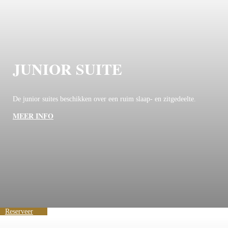
JUNIOR SUITE
De junior suites beschikken over een ruim slaap- en zitgedeelte.
MEER INFO
Reserveer