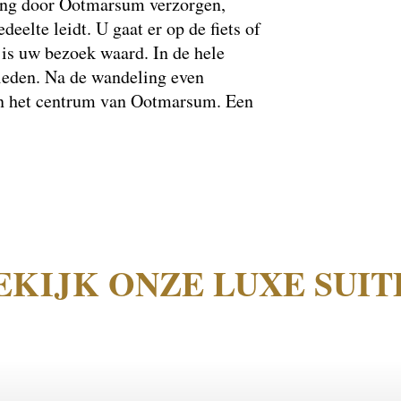
ding door Ootmarsum verzorgen,
eelte leidt. U gaat er op de fiets of
is uw bezoek waard. In de hele
ieden. Na de wandeling even
ten het centrum van Ootmarsum. Een
EKIJK ONZE LUXE SUIT