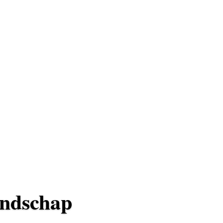
andschap