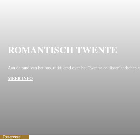
ROMANTISCH TWENTE
Aan de rand van het bos, uitkijkend over het Twentse coulissenlandschap s
MEER INFO
Reserveer