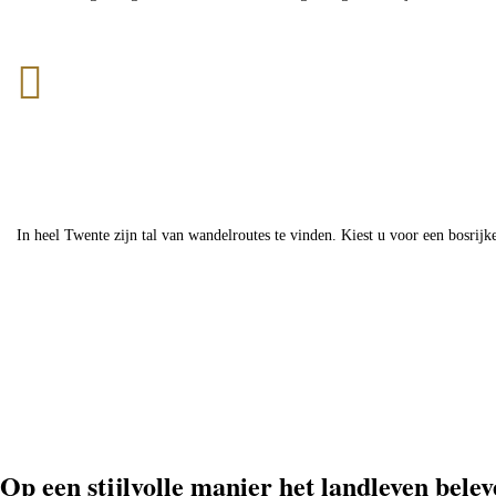

In heel Twente zijn tal van wandelroutes te vinden. Kiest u voor een bosrijke
Op een stijlvolle manier het landleven bele