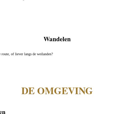
Wandelen
 route, of liever langs de weilanden?
DE OMGEVING
ven