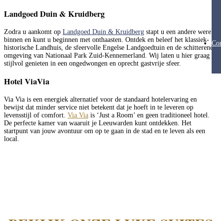
Landgoed Duin & Kruidberg
Zodra u aankomt op
Landgoed Duin & Kruidberg
stapt u een andere wereld
binnen en kunt u beginnen met onthaasten. Ontdek en beleef het klassiek-
Con
historische Landhuis, de sfeervolle Engelse Landgoedtuin en de schitterende
omgeving van Nationaal Park Zuid-Kennemerland. Wij laten u hier graag
stijlvol genieten in een ongedwongen en oprecht gastvrije sfeer.
​Hotel ViaVia
Via Via is een energiek alternatief voor de standaard hotelervaring en
bewijst dat minder service niet betekent dat je hoeft in te leveren op
levensstijl of comfort.
Via Via
is ‘Just a Room’ en geen traditioneel hotel.
De perfecte kamer van waaruit je Leeuwarden kunt ontdekken. Het
startpunt van jouw avontuur om op te gaan in de stad en te leven als een
local.