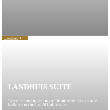
Reserveer
LANDHUIS SUITE
Tussen de bomen op het landgoed, bevinden zich 14 vrijstaande
landhuizen met in totaal 26 landhuis suites.