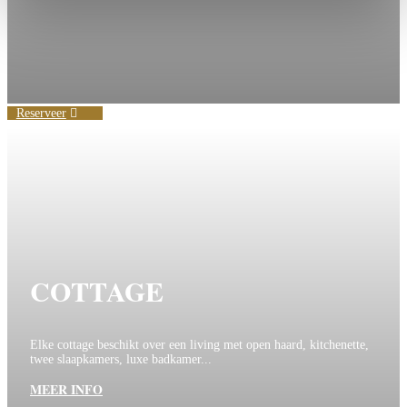
Reserveer
COTTAGE
Elke cottage beschikt over een living met open haard, kitchenette,
twee slaapkamers, luxe badkamer...
MEER INFO