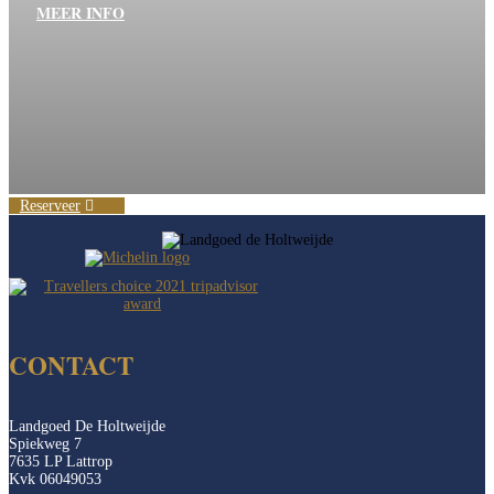
MEER INFO
Reserveer
CONTACT
Landgoed De Holtweijde
Spiekweg 7
7635 LP Lattrop
Kvk 06049053