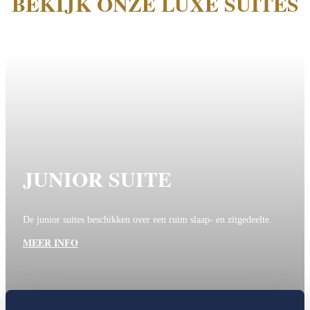
BEKIJK ONZE LUXE SUITES
JUNIOR SUITE
De junior suites beschikken over een ruim slaap- en zitgedeelte.
MEER INFO