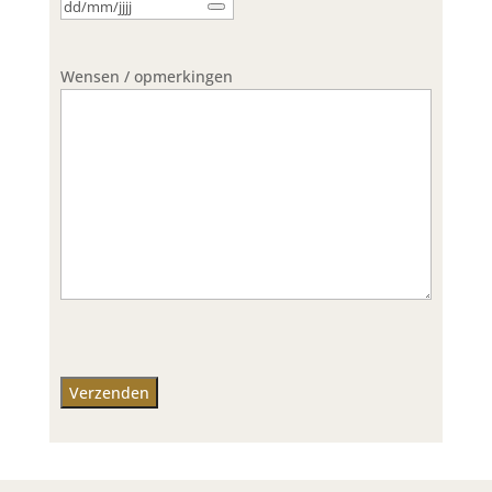
Wensen / opmerkingen
CAPTCHA
Verzenden