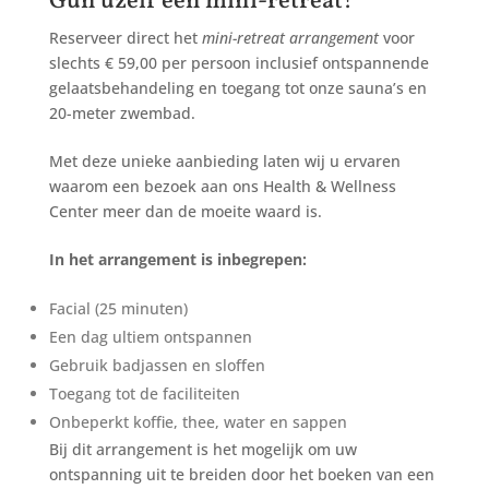
Gun uzelf een mini-retreat!
Reserveer direct het
mini-retreat arrangement
voor
slechts € 59,00 per persoon inclusief ontspannende
gelaatsbehandeling en toegang tot onze sauna’s en
20-meter zwembad.
Met deze unieke aanbieding laten wij u ervaren
waarom een bezoek aan ons Health & Wellness
Center meer dan de moeite waard is.
In het arrangement is inbegrepen:
Facial (25 minuten)
Een dag ultiem ontspannen
Gebruik badjassen en sloffen
Toegang tot de faciliteiten
Onbeperkt koffie, thee, water en sappen
Bij dit arrangement is het mogelijk om uw
ontspanning uit te breiden door het boeken van een