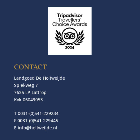
CONTACT
Landgoed De Holtweijde
Spiekweg 7
7635 LP Lattrop
Kvk 06049053
T 0031-(0)541-229234
F 0031-(0)541-229445
E
info@holtweijde.nl