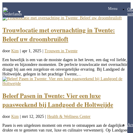
Menu
On
sui
Trouwlocatie met overnachting in Twente:
Beleef uw droombruiloft
door
Kim
|
apr 1, 2025
|
Trouwen in Twente
Een huwelijk is een van de mooiste dagen in het leven, een dag vol liefde,
emotie en bijzondere momenten. De perfecte trouwlocatie met overnachting
draagt bij aan een zorgeloze en onvergetelijke ervaring. Bij Landgoed de
Holtweijde, gelegen in het prachtige Twente,...
Beleef Pasen in Twente: Vier een luxe
paasweekend bij Landgoed de Holtweijde
door
Kim
|
mrt 12, 2025
|
Health & Wellness Center
Ar
Pasen is een uitgelezen moment om even te ontsnappen aan de dagelijkse
drukte en te genieten van rust, luxe en culinaire verwennerij. Op Landgoed