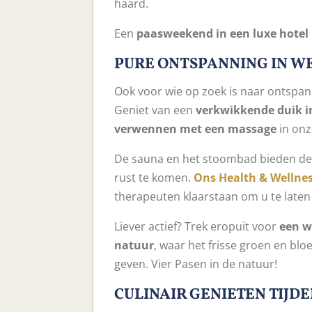
haard.
Een
paasweekend in een luxe hotel
PURE ONTSPANNING IN W
Ook voor wie op zoek is naar ontspan
Geniet van een
verkwikkende duik 
verwennen met een massage
in onz
De sauna en het stoombad bieden de 
rust te komen.
Ons Health & Wellnes
therapeuten klaarstaan om u te late
Liever actief? Trek eropuit voor
een w
natuur
, waar het frisse groen en bl
geven. Vier Pasen in de natuur!
CULINAIR GENIETEN TIJ