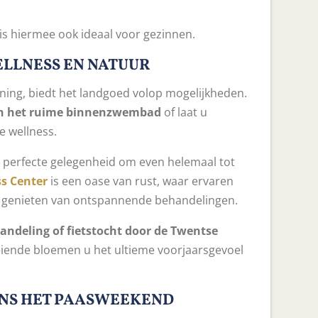
is hiermee ook ideaal voor gezinnen.
ELLNESS EN NATUUR
ning, biedt het landgoed volop mogelijkheden.
in het ruime binnenzwembad
of laat u
e wellness.
perfecte gelegenheid om even helemaal tot
s Center
is een oase van rust, waar ervaren
n genieten van ontspannende behandelingen.
andeling of fietstocht door de Twentse
oeiende bloemen u het ultieme voorjaarsgevoel
DENS HET PAASWEEKEND