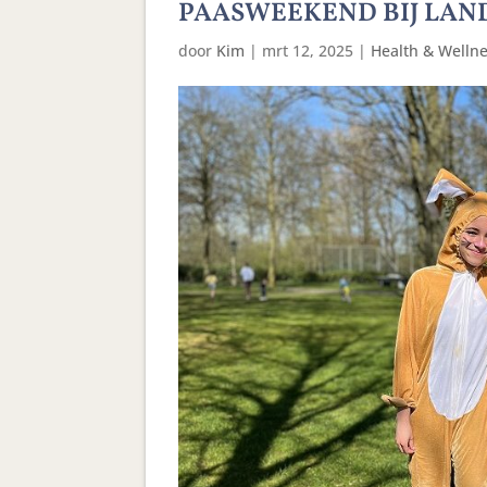
PAASWEEKEND BIJ LAN
door
Kim
|
mrt 12, 2025
|
Health & Welln