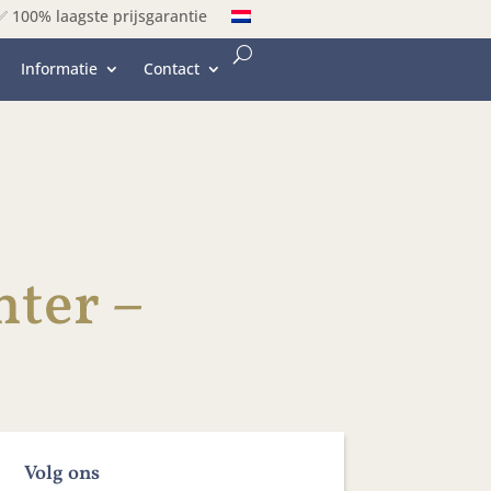
✅ 100% laagste prijsgarantie
Informatie
Contact
nter –
Volg ons