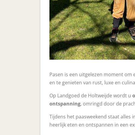
Pasen is een uitgelezen moment om 
en te genieten van rust, luxe en culin
Op Landgoed de Holtweijde wordt u
o
ontspanning
, omringd door de prac
Tijdens het paasweekend staat alles i
heerlijk eten en ontspannen in een exc