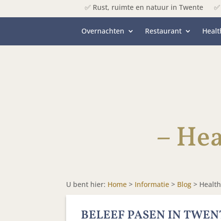
✅ Rust, ruimte en natuur in Twente
✅ 
Overnachten
Restaurant
Healt
– Hea
U bent hier:
Home
>
Informatie
>
Blog
>
Health
BELEEF PASEN IN TWENT