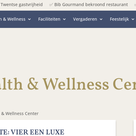
Twentse gastvrijheid
✅ Bib Gourmand bekroond restaurant
h & Wellness
Faciliteiten
Vergaderen
Feestelijk
lth & Wellness Ce
 & Wellness Center
E: VIER EEN LUXE