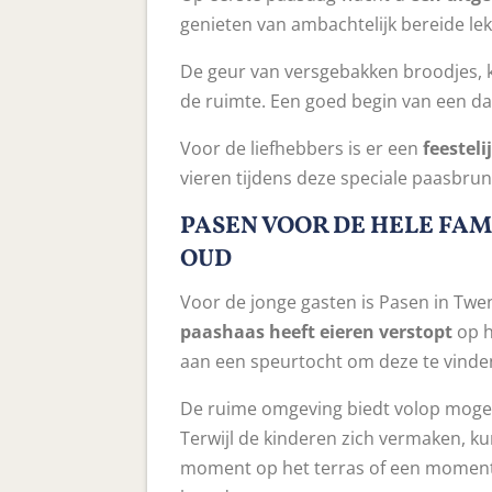
genieten van ambachtelijk bereide lek
De geur van versgebakken broodjes, 
de ruimte. Een goed begin van een da
Voor de liefhebbers is er een
feesteli
vieren tijdens deze speciale paasbrun
PASEN VOOR DE HELE FAMI
OUD
Voor de jonge gasten is Pasen in Twen
paashaas heeft eieren verstopt
op h
aan een speurtocht om deze te vinde
De ruime omgeving biedt volop mogel
Terwijl de kinderen zich vermaken, 
moment op het terras of een moment 