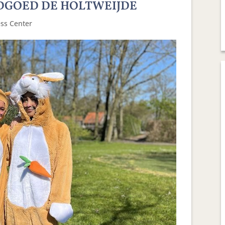
DGOED DE HOLTWEIJDE
ess Center