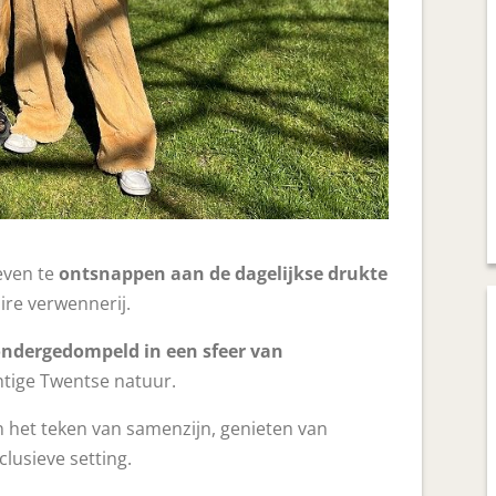
even te
ontsnappen aan de dagelijkse drukte
aire verwennerij.
ndergedompeld in een sfeer van
htige Twentse natuur.
n het teken van samenzijn, genieten van
lusieve setting.