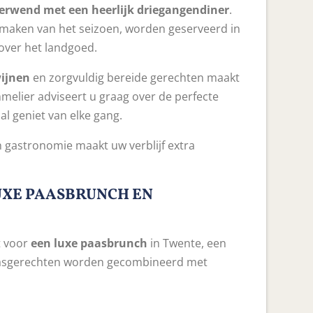
verwend met een heerlijk driegangendiner
.
smaken van het seizoen, worden geserveerd in
 over het landgoed.
wijnen
en zorgvuldig bereide gerechten maakt
elier adviseert u graag over de perfecte
al geniet van elke gang.
 gastronomie maakt uw verblijf extra
UXE PAASBRUNCH EN
t voor
een luxe paasbrunch
in Twente, een
 paasgerechten worden gecombineerd met