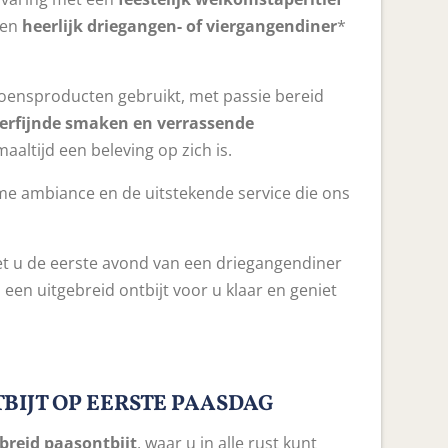
een
heerlijk driegangen- of viergangendiner
*
zoensproducten gebruikt, met passie bereid
erfijnde smaken en verrassende
aaltijd een beleving op zich is.
rme ambiance en de uitstekende service die ons
t u de eerste avond van een driegangendiner
 een uitgebreid ontbijt voor u klaar en geniet
BIJT OP EERSTE PAASDAG
breid paasontbijt
, waar u in alle rust kunt