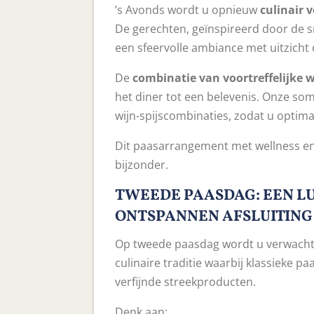
’s Avonds wordt u opnieuw
culinair 
De gerechten, geïnspireerd door de 
een sfeervolle ambiance met uitzicht
De
combinatie van voortreffelijke 
het diner tot een belevenis.
Onze somm
wijn-spijscombinaties, zodat u optima
Dit paasarrangement met wellness en
bijzonder.
TWEEDE PAASDAG: EEN L
ONTSPANNEN AFSLUITING
Op tweede paasdag wordt u verwach
culinaire traditie waarbij klassieke
verfijnde streekproducten.
Denk aan: