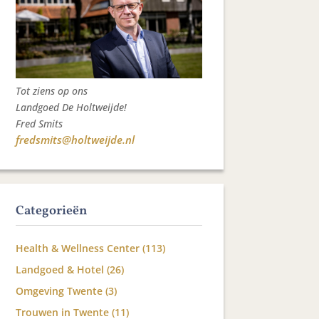
Tot ziens op ons
Landgoed De Holtweijde!
Fred Smits
fredsmits@holtweijde.nl
Categorieën
Health & Wellness Center
(113)
Landgoed & Hotel
(26)
Omgeving Twente
(3)
Trouwen in Twente
(11)