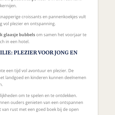
kernijen.
knapperige croissants en pannenkoekjes vult
g vol plezier en ontspanning.
jk glaasje bubbels
om samen het voorjaar te
ch in een hotel.
LIE: PLEZIER VOOR JONG EN
te een tijd vol avontuur en plezier. De
et landgoed en kinderen kunnen deelnemen
n.
ijkheden om te spelen en te ontdekken.
kunnen ouders genieten van een ontspannen
van rust met een goed boek bij de open