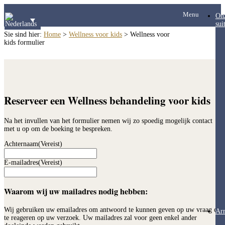
Menu
On
sui
Sie sind hier:
Home
>
Wellness voor kids
>
Wellness voor
kids formulier
Reserveer een Wellness behandeling voor kids
Na het invullen van het formulier nemen wij zo spoedig mogelijk contact
met u op om de boeking te bespreken.
Achternaam
(Vereist)
E-mailadres
(Vereist)
Waarom wij uw mailadres nodig hebben:
Wij gebruiken uw emailadres om antwoord te kunnen geven op uw vraag of
Ar
te reageren op uw verzoek. Uw mailadres zal voor geen enkel ander