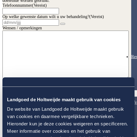
doeleinde worden gebruikt.
Telefoonnummer
(Vereist)
Op welke gewenste datum wilt u uw behandeling?
(Vereist)
Wensen / opmerkingen
Res
CAPTCHA
Verzenden
Hea
* verplicht invoerveld
&
Landgoed de Holtweijde maakt gebruik van cookies
Wel
De website van Landgoed de Holtweijde maakt gebruik
van cookies en daarmee vergelijkbare technieken.
Hieronder kun je deze cookies weigeren en specificeren.
Meer informatie over cookies en het gebruik van