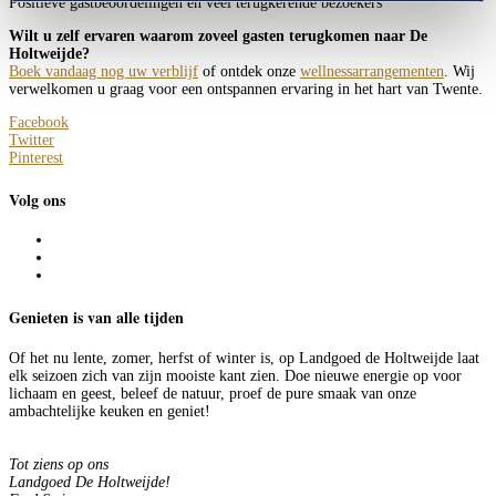
Positieve gastbeoordelingen en veel terugkerende bezoekers
Wilt u zelf ervaren waarom zoveel gasten terugkomen naar De
Holtweijde?
Boek vandaag nog uw verblijf
of ontdek onze
wellnessarrangementen
. Wij
verwelkomen u graag voor een ontspannen ervaring in het hart van Twente.
Facebook
Twitter
Pinterest
Volg ons
Genieten is van alle tijden
Of het nu lente, zomer, herfst of winter is, op Landgoed de Holtweijde laat
elk seizoen zich van zijn mooiste kant zien. Doe nieuwe energie op voor
lichaam en geest, beleef de natuur, proef de pure smaak van onze
ambachtelijke keuken en geniet!
Tot ziens op ons
Landgoed De Holtweijde!