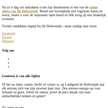
Na zo’n dag vol indrukken is het fijn thuiskomen in één van de
ruime
suites van De Holtweijde
. Bestel een borrelplank met regionale kazen en
worst, nestel u voor de imposante open haard en blik terug op een smakelijk
avontuur.
Twente ontdekken begint bij De Holtweijde—maar eindigt daar nooit.
Facebook
Twitter
Pinterest
Volg ons
Genieten is van alle tijden
Of het nu lente, zomer, herfst of winter is, op Landgoed de Holtweijde laat
elk seizoen zich van zijn mooiste kant zien. Doe nieuwe energie op voor
lichaam en geest, beleef de natuur, proef de pure smaak van onze
ambachtelijke keuken en geniet!
Tot ziens op ons