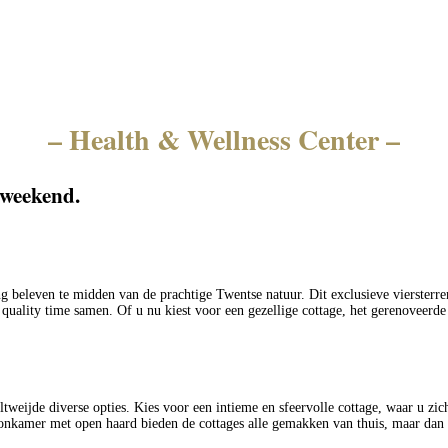
– Health & Wellness Center –
eweekend.
eleven te midden van de prachtige Twentse natuur. Dit exclusieve viersterrenho
quality time samen. Of u nu kiest voor een gezellige cottage, het gerenoveerde f
weijde diverse opties. Kies voor een intieme en sfeervolle cottage, waar u zic
oonkamer met open haard bieden de cottages alle gemakken van thuis, maar dan 