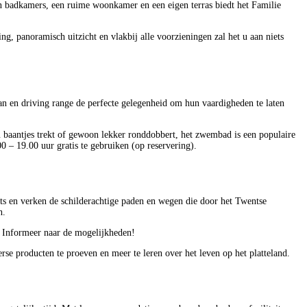
n badkamers, een ruime woonkamer en een eigen terras biedt het Familie
, panoramisch uitzicht en vlakbij alle voorzieningen zal het u aan niets
an en driving range de perfecte gelegenheid om hun vaardigheden te laten
baantjes trekt of gewoon lekker ronddobbert, het zwembad is een populaire
0 – 19.00 uur gratis te gebruiken (op reservering).
iets en verken de schilderachtige paden en wegen die door het Twentse
h.
. Informeer naar de mogelijkheden!
se producten te proeven en meer te leren over het leven op het platteland.