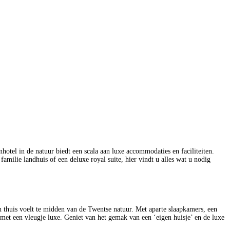
tel in de natuur biedt een scala aan luxe accommodaties en faciliteiten.
amilie landhuis of een deluxe royal suite, hier vindt u alles wat u nodig
h thuis voelt te midden van de Twentse natuur. Met aparte slaapkamers, een
met een vleugje luxe. Geniet van het gemak van een ‘eigen huisje’ en de luxe