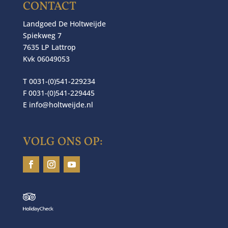
CONTACT
Landgoed De Holtweijde
Spiekweg 7
7635 LP Lattrop
Kvk 06049053
T 0031-(0)541-229234
F 0031-(0)541-229445
E
info@holtweijde.nl
VOLG ONS OP: