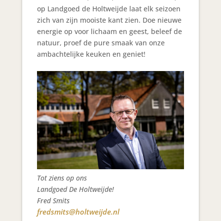
op Landgoed de Holtweijde laat elk seizoen
zich van zijn mooiste kant zien. Doe nieuwe
energie op voor lichaam en geest, beleef de
natuur, proef de pure smaak van onze
ambachtelijke keuken en geniet!
Tot ziens op ons
Landgoed De Holtweijde!
Fred Smits
fredsmits@holtweijde.nl