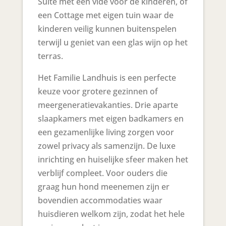
Suite met een vide voor de kinderen, of
een Cottage met eigen tuin waar de
kinderen veilig kunnen buitenspelen
terwijl u geniet van een glas wijn op het
terras.
Het Familie Landhuis is een perfecte
keuze voor grotere gezinnen of
meergeneratievakanties. Drie aparte
slaapkamers met eigen badkamers en
een gezamenlijke living zorgen voor
zowel privacy als samenzijn. De luxe
inrichting en huiselijke sfeer maken het
verblijf compleet. Voor ouders die
graag hun hond meenemen zijn er
bovendien accommodaties waar
huisdieren welkom zijn, zodat het hele