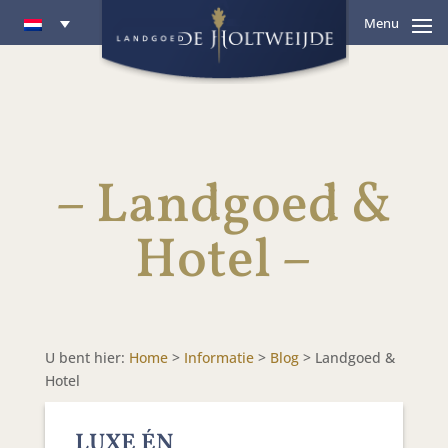
Menu
– Landgoed &
Hotel –
U bent hier:
Home
>
Informatie
>
Blog
>
Landgoed &
Hotel
LUXE ÉN