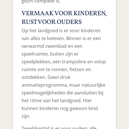
gezin compleet is.
VERMAAK VOOR KINDEREN,
RUST VOOR OUDERS
Op het landgoed is er voor kinderen
van alles te beleven. Binnen is er een
verwarmd zwembad en een
speelruimte, buiten zijn er
speelplekken, een trampoline en volop
ruimte om te rennen, fietsen en
ontdekken. Geen druk
animatieprogramma, maar natuurlijke
speelmogelijkheden die aansluiten bij
het ritme van het landgoed. Hier
kunnen kinderen nog gewoon kind
zijn.
Tegelijkertijd is er voor ouders alle