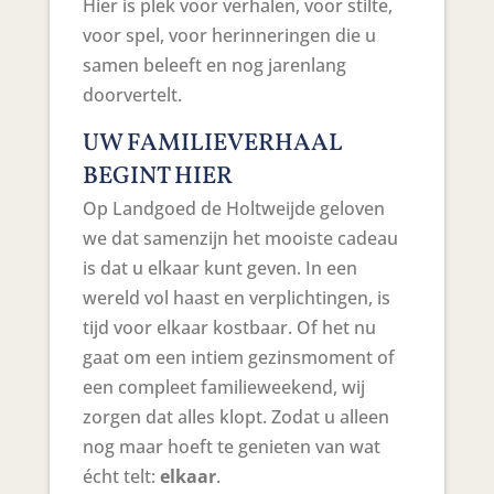
Hier is plek voor verhalen, voor stilte,
voor spel, voor herinneringen die u
samen beleeft en nog jarenlang
doorvertelt.
UW FAMILIEVERHAAL
BEGINT HIER
Op Landgoed de Holtweijde geloven
we dat samenzijn het mooiste cadeau
is dat u elkaar kunt geven. In een
wereld vol haast en verplichtingen, is
tijd voor elkaar kostbaar. Of het nu
gaat om een intiem gezinsmoment of
een compleet familieweekend, wij
zorgen dat alles klopt. Zodat u alleen
nog maar hoeft te genieten van wat
écht telt:
elkaar
.