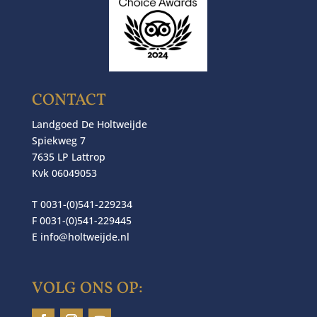
CONTACT
Landgoed De Holtweijde
Spiekweg 7
7635 LP Lattrop
Kvk 06049053
T 0031-(0)541-229234
F 0031-(0)541-229445
E
info@holtweijde.nl
VOLG ONS OP: