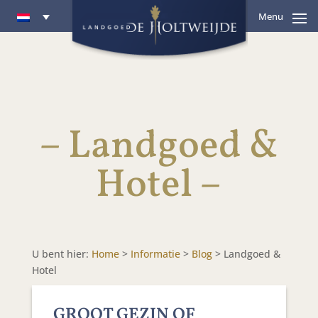
Menu
– Landgoed &
Hotel –
U bent hier:
Home
>
Informatie
>
Blog
>
Landgoed &
Hotel
GROOT GEZIN OF