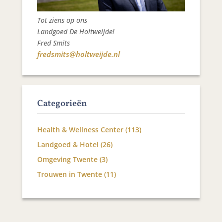
Tot ziens op ons
Landgoed De Holtweijde!
Fred Smits
fredsmits@holtweijde.nl
Categorieën
Health & Wellness Center
(113)
Landgoed & Hotel
(26)
Omgeving Twente
(3)
Trouwen in Twente
(11)