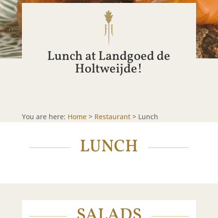
Lunch at Landgoed de
Holtweijde!
You are here:
Home
>
Restaurant
>
Lunch
LUNCH
SALADS