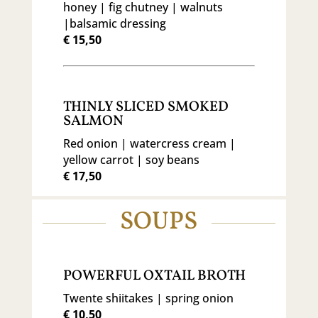
honey | fig chutney | walnuts
|balsamic dressing
€ 15,50
THINLY SLICED SMOKED
SALMON
Red onion | watercress cream |
yellow carrot | soy beans
€ 17,50
SOUPS
POWERFUL OXTAIL BROTH
Twente shiitakes | spring onion
€ 10,50