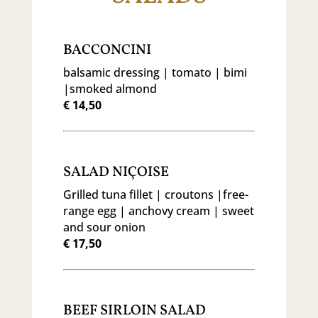
BACCONCINI
balsamic dressing | tomato | bimi
|smoked almond
€ 14,50
SALAD NIÇOISE
Grilled tuna fillet | croutons |free-
range egg | anchovy cream | sweet
and sour onion
€ 17,50
BEEF SIRLOIN SALAD