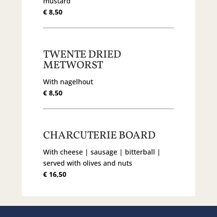
mustard
€ 8,50
TWENTE DRIED
METWORST
With nagelhout
€ 8,50
CHARCUTERIE BOARD
With cheese | sausage | bitterball |
served with olives and nuts
€ 16,50