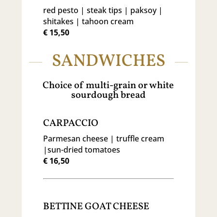
red pesto | steak tips | paksoy |
shitakes | tahoon cream
€ 15,50
SANDWICHES
Choice of multi-grain or white
sourdough bread
CARPACCIO
Parmesan cheese | truffle cream
|sun-dried tomatoes
€ 16,50
BETTINE GOAT CHEESE