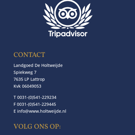
CONTACT
Landgoed De Holtweijde
Spiekweg 7
7635 LP Lattrop
Kvk 06049053
T 0031-(0)541-229234
F 0031-(0)541-229445
E
info@www.holtweijde.nl
VOLG ONS OP: