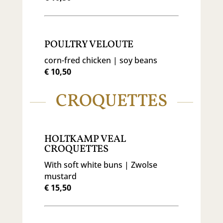
POULTRY VELOUTE
corn-fred chicken | soy beans
€ 10,50
CROQUETTES
HOLTKAMP VEAL
CROQUETTES
With soft white buns | Zwolse
mustard
€ 15,50