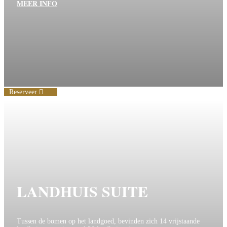
MEER INFO
Reserveer
LANDHUIS SUITE
Tussen de bomen op het landgoed, bevinden zich 14 vrijstaande