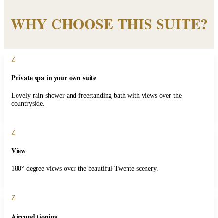
WHY CHOOSE THIS SUITE?
Z
Private spa in your own suite
Lovely rain shower and freestanding bath with views over the
countryside.
Z
View
180° degree views over the beautiful Twente scenery.
Z
Airconditioning