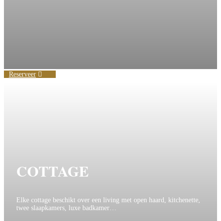
Reserveer
COTTAGE
Elke cottage beschikt over een living met open haard, kitchenette,
twee slaapkamers, luxe badkamer…