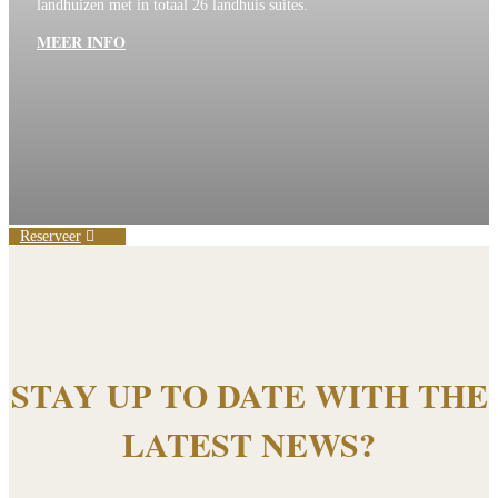
landhuizen met in totaal 26 landhuis suites.
MEER INFO
Reserveer
STAY UP TO DATE WITH THE
LATEST NEWS?