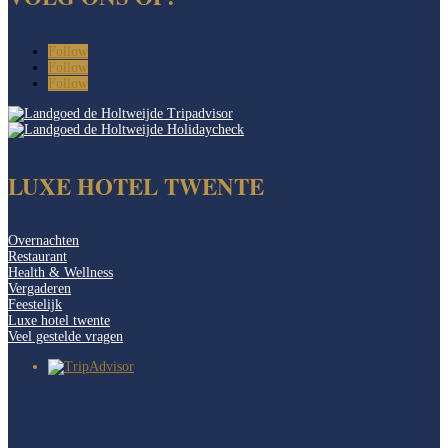
Follow
Follow
Follow
LUXE HOTEL TWENTE
Overnachten
Restaurant
Health & Wellness
Vergaderen
Feestelijk
Luxe hotel twente
Veel gestelde vragen