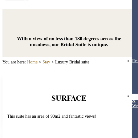
With a view of no less than 180 degrees across the
meadows, our Bridal Suite is unique.
Res
You are here:
Home
>
Stay
>
Luxury Bridal suite
SURFACE
Hea
&
Wel
This suite has an area of 90m2 and fantastic views!