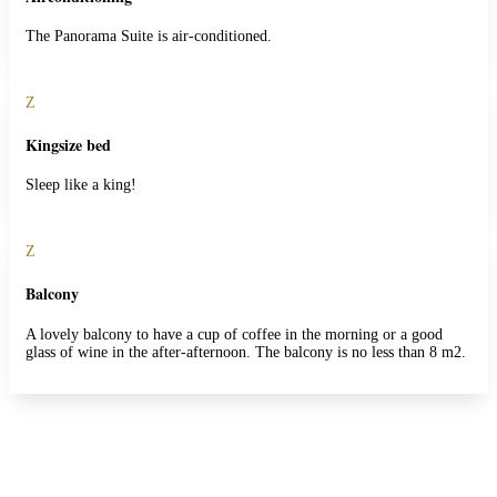
The Panorama Suite is air-conditioned.
Z
Kingsize bed
Sleep like a king!
Z
Balcony
A lovely balcony to have a cup of coffee in the morning or a good
glass of wine in the after-afternoon. The balcony is no less than 8 m2.