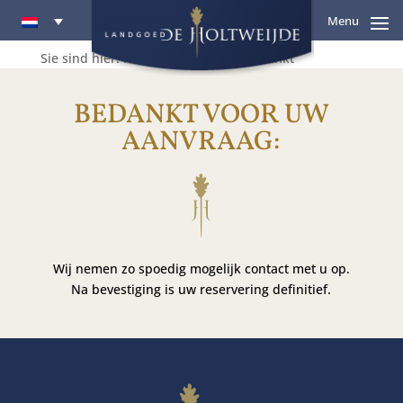
Menu
Sie sind hier:
Home
>
De Bosuil
>
Bedankt
BEDANKT VOOR UW
AANVRAAG:
Wij nemen zo spoedig mogelijk contact met u op.
Na bevestiging is uw reservering definitief.