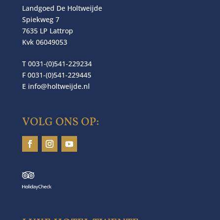
Landgoed De Holtweijde
Spiekweg 7
7635 LP Lattrop
Kvk 06049053
T 0031-(0)541-229234
F 0031-(0)541-229445
E
info@holtweijde.nl
VOLG ONS OP: