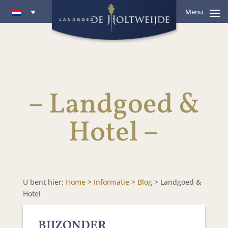
Menu
– Landgoed &
Hotel –
U bent hier:
Home
>
Informatie
>
Blog
>
Landgoed &
Hotel
BIJZONDER