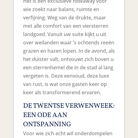
Het is een exclusieve hideaway voor
wie zoekt naar balans, ruimte en
verfijning. Weg van de drukte, maar
met alle comfort van een viersterren
landgoed. Vanuit uw suite kijkt u uit
over weilanden waar ’s ochtends reeën
grazen en hazen lopen. In de avond, als
het duister valt, ontvouwt zich boven u
een sterrenhemel die in de stad al lang
vergeten is. Deze eenvoud, deze luxe
van rust, is wat onze gasten keer op
keer als transformerend ervaren.
DE TWENTSE VERWENWEEK:
EEN ODE AAN
ONTSPANNING
Voor wie zich echt wil onderdompelen