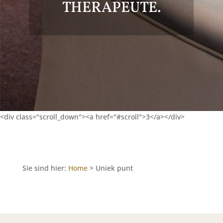
THERAPEUTE.
<div class="scroll_down"><a href="#scroll">3</a></div>
Sie sind hier:
Home
>
Uniek punt