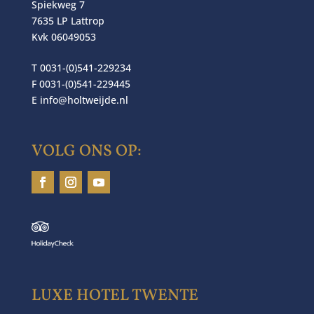
Spiekweg 7
7635 LP Lattrop
Kvk 06049053
T 0031-(0)541-229234
F 0031-(0)541-229445
E
info@holtweijde.nl
VOLG ONS OP:
LUXE HOTEL TWENTE