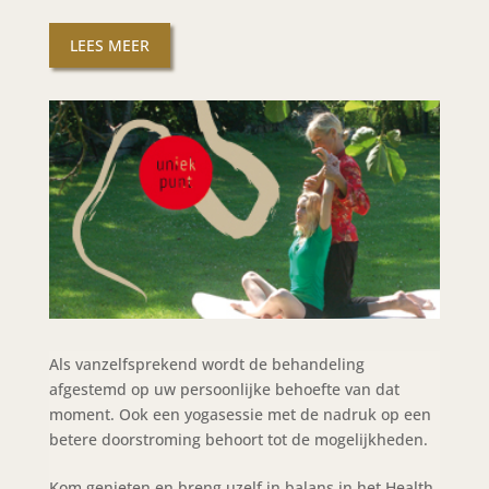
LEES MEER
Als vanzelfsprekend wordt de behandeling
afgestemd op uw persoonlijke behoefte van dat
moment. Ook een yogasessie met de nadruk op een
betere doorstroming behoort tot de mogelijkheden.
Kom genieten en breng uzelf in balans in het Health