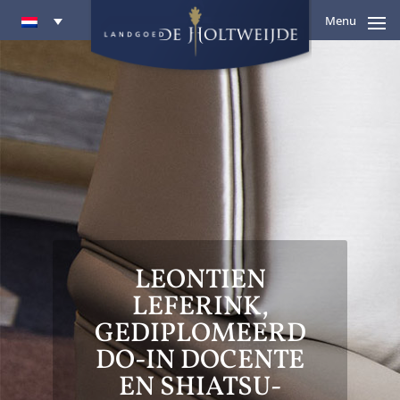
Menu
LEONTIEN
LEFERINK,
GEDIPLOMEERD
DO-IN DOCENTE
EN SHIATSU-