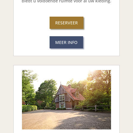
biedt u voldoende ruimte voor al uw kleding.
RESERVEER
MEER INFO