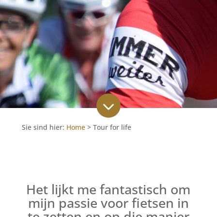
3
Sie sind hier:
Home
>
Tour for life
Het lijkt me fantastisch om
mijn passie voor fietsen in
te zetten en op die manier