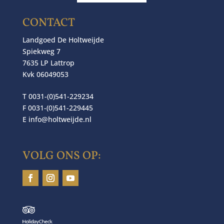
CONTACT
Landgoed De Holtweijde
Spiekweg 7
7635 LP Lattrop
Kvk 06049053
T 0031-(0)541-229234
F 0031-(0)541-229445
E
info@holtweijde.nl
VOLG ONS OP: