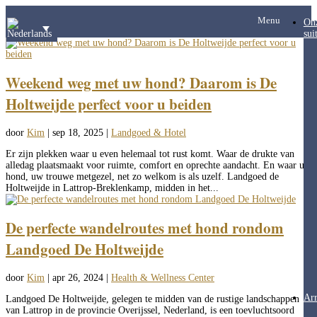
Menu
On
sui
Weekend weg met uw hond? Daarom is De
Holtweijde perfect voor u beiden
door
Kim
|
sep 18, 2025
|
Landgoed & Hotel
Er zijn plekken waar u even helemaal tot rust komt. Waar de drukte van
alledag plaatsmaakt voor ruimte, comfort en oprechte aandacht. En waar uw
hond, uw trouwe metgezel, net zo welkom is als uzelf. Landgoed de
Holtweijde in Lattrop-Breklenkamp, midden in het...
De perfecte wandelroutes met hond rondom
Landgoed De Holtweijde
door
Kim
|
apr 26, 2024
|
Health & Wellness Center
Ar
Landgoed De Holtweijde, gelegen te midden van de rustige landschappen
van Lattrop in de provincie Overijssel, Nederland, is een toevluchtsoord