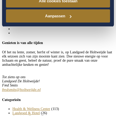
Alle cookies toestaan
Twitter
Pinterest
Volg ons
Aanpassen
Genieten is van alle tijden
Of het nu lente, zomer, herfst of winter is, op Landgoed de Holtweijde laat
elk seizoen zich van zijn mooiste kant zien. Doe nieuwe energie op voor
lichaam en geest, beleef de natuur, proef de pure smaak van onze
ambachtelijke keuken en geniet!
Tot ziens op ons
Landgoed De Holtweijde!
Fred Smits
fredsmits@holtweijde.nl
Categorieën
Health & Wellness Center
(113)
Landgoed & Hotel
(26)