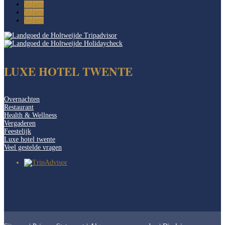
Volgen
Volgen
Volgen
LUXE HOTEL TWENTE
Overnachten
Restaurant
Health & Wellness
Vergaderen
Feestelijk
Luxe hotel twente
Veel gestelde vragen