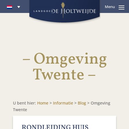
Menu
– Omgeving
Twente –
U bent hier:
Home
>
Informatie
>
Blog
>
Omgeving
Twente
RONDLEIDING HUIS