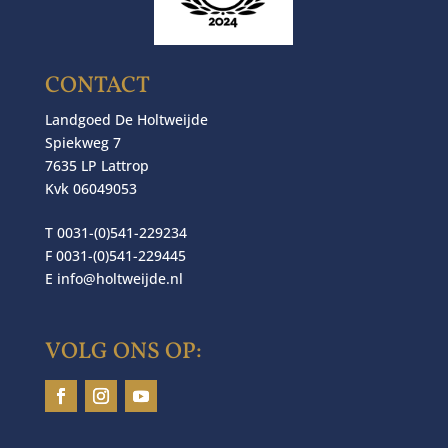
CONTACT
Landgoed De Holtweijde
Spiekweg 7
7635 LP Lattrop
Kvk 06049053
T 0031-(0)541-229234
F 0031-(0)541-229445
E
info@holtweijde.nl
VOLG ONS OP: