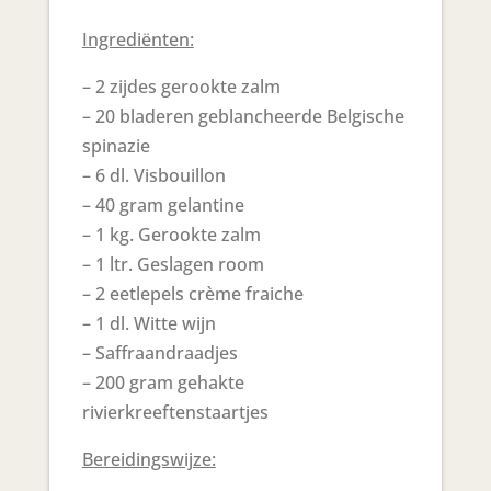
Ingrediënten:
– 2 zijdes gerookte zalm
– 20 bladeren geblancheerde Belgische
spinazie
– 6 dl. Visbouillon
– 40 gram gelantine
– 1 kg. Gerookte zalm
– 1 ltr. Geslagen room
– 2 eetlepels crème fraiche
– 1 dl. Witte wijn
– Saffraandraadjes
– 200 gram gehakte
rivierkreeftenstaartjes
Bereidingswijze: