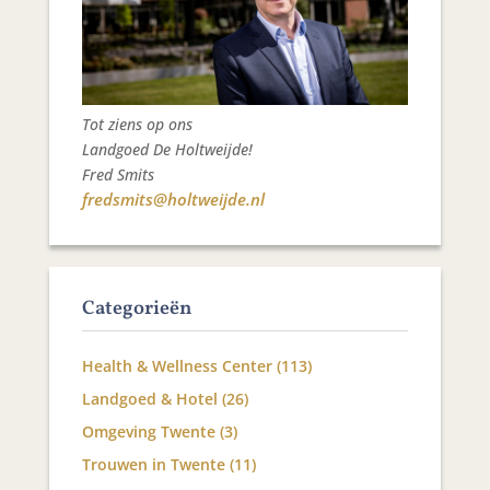
Tot ziens op ons
Landgoed De Holtweijde!
Fred Smits
fredsmits@holtweijde.nl
Categorieën
Health & Wellness Center
(113)
Landgoed & Hotel
(26)
Omgeving Twente
(3)
Trouwen in Twente
(11)