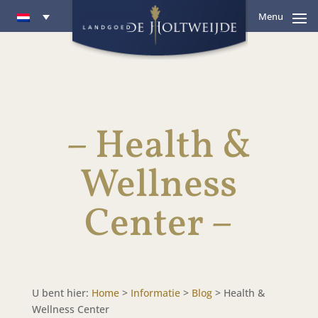
Menu
– Health &
Wellness
Center –
U bent hier:
Home
>
Informatie
>
Blog
>
Health &
Wellness Center