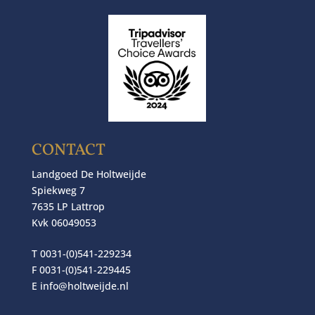
CONTACT
Landgoed De Holtweijde
Spiekweg 7
7635 LP Lattrop
Kvk 06049053
T 0031-(0)541-229234
F 0031-(0)541-229445
E
info@holtweijde.nl