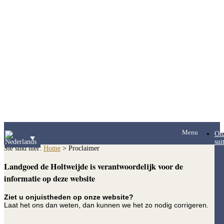
Menu
On
sui
Sie sind hier:
Home
>
Proclaimer
Landgoed de Holtweijde is verantwoordelijk voor de
informatie op deze website
Ziet u onjuistheden op onze website?
Laat het ons dan weten, dan kunnen we het zo nodig corrigeren.