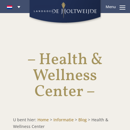
Menu
– Health &
Wellness
Center –
U bent hier:
Home
>
Informatie
>
Blog
>
Health &
Wellness Center