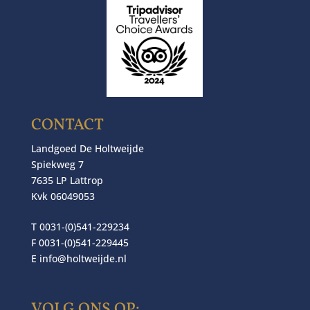
CONTACT
Landgoed De Holtweijde
Spiekweg 7
7635 LP Lattrop
Kvk 06049053
T 0031-(0)541-229234
F 0031-(0)541-229445
E
info@holtweijde.nl
VOLG ONS OP: