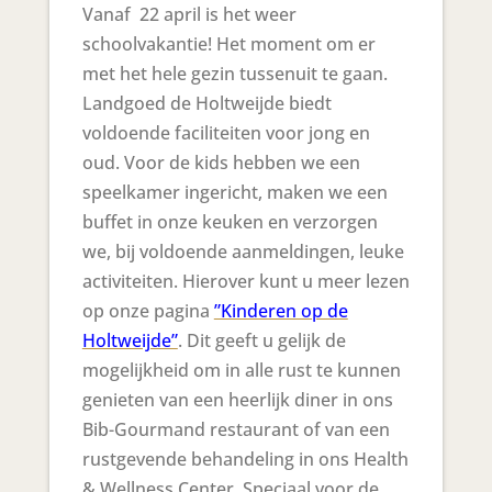
Vanaf 22 april is het weer
schoolvakantie! Het moment om er
met het hele gezin tussenuit te gaan.
Landgoed de Holtweijde biedt
voldoende faciliteiten voor jong en
oud. Voor de kids hebben we een
speelkamer ingericht, maken we een
buffet in onze keuken en verzorgen
we, bij voldoende aanmeldingen, leuke
activiteiten. Hierover kunt u meer lezen
op onze pagina
”Kinderen op de
Holtweijde”
. Dit geeft u gelijk de
mogelijkheid om in alle rust te kunnen
genieten van een heerlijk diner in ons
Bib-Gourmand restaurant of van een
rustgevende behandeling in ons Health
& Wellness Center. Speciaal voor de