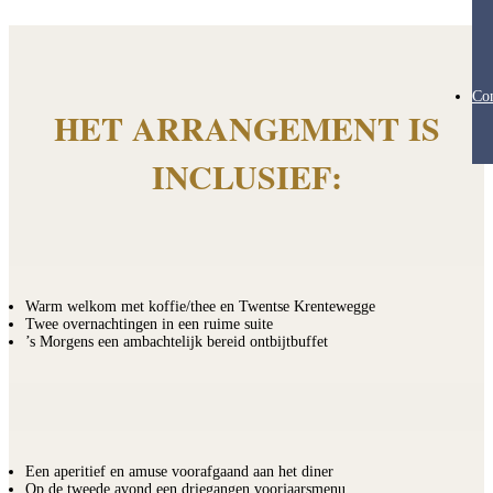
Con
HET ARRANGEMENT IS
INCLUSIEF:
Warm welkom met koffie/thee en Twentse Krentewegge
Twee overnachtingen in een ruime suite
’s Morgens een ambachtelijk bereid ontbijtbuffet
Een aperitief en amuse voorafgaand aan het diner
Op de tweede avond een driegangen voorjaarsmenu