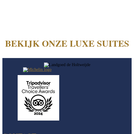
BEKIJK ONZE LUXE SUITES