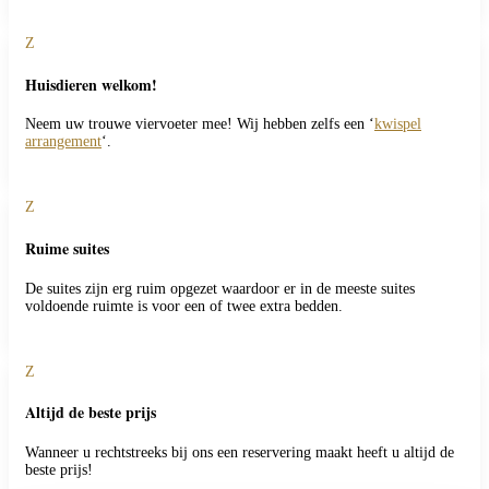
Z
Huisdieren welkom!
Neem uw trouwe viervoeter mee! Wij hebben zelfs een ‘
kwispel
arrangement
‘.
Z
Ruime suites
De suites zijn erg ruim opgezet waardoor er in de meeste suites
voldoende ruimte is voor een of twee extra bedden.
Z
Altijd de beste prijs
Wanneer u rechtstreeks bij ons een reservering maakt heeft u altijd de
beste prijs!