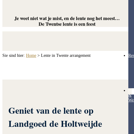
Je weet niet wat je mist, en de lente nog het meest…
De Twentse lente is een feest
Sie sind hier:
Home
>
Lente in Twente arrangement
Res
Hea
&
Wel
Geniet van de lente op
Landgoed de Holtweijde