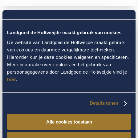
Landgoed de Holtweijde maakt gebruik van cookies
De website van Landgoed de Holtweijde maakt gebruik
IMPRESSIE LENTE IN
van cookies en daarmee vergelijkbare technieken.
Hieronder kun je deze cookies weigeren en specificeren.
TWENTE
Meer informatie over cookies en het gebruik van
persoonsgegevens door Landgoed de Holtweijde vind je
hier
.
Details tonen
Alle cookies toestaan