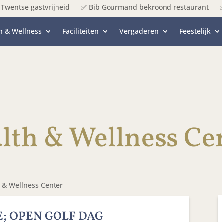
Twentse gastvrijheid
✅ Bib Gourmand bekroond restaurant
h & Wellness
Faciliteiten
Vergaderen
Feestelijk
lth & Wellness Ce
 & Wellness Center
 OPEN GOLF DAG