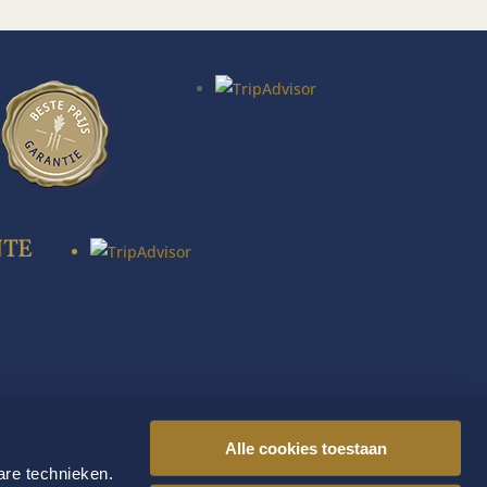
NTE
Alle cookies toestaan
are technieken.