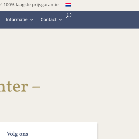
✅ 100% laagste prijsgarantie
Informatie
Contact
nter –
Volg ons