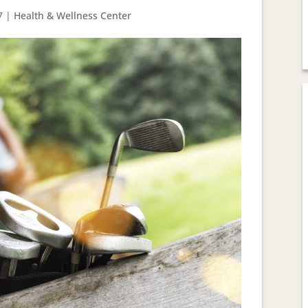
7
|
Health & Wellness Center