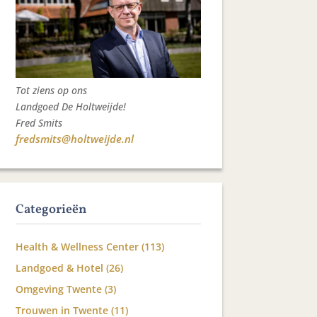
Tot ziens op ons
Landgoed De Holtweijde!
Fred Smits
fredsmits@holtweijde.nl
Categorieën
Health & Wellness Center
(113)
Landgoed & Hotel
(26)
Omgeving Twente
(3)
Trouwen in Twente
(11)