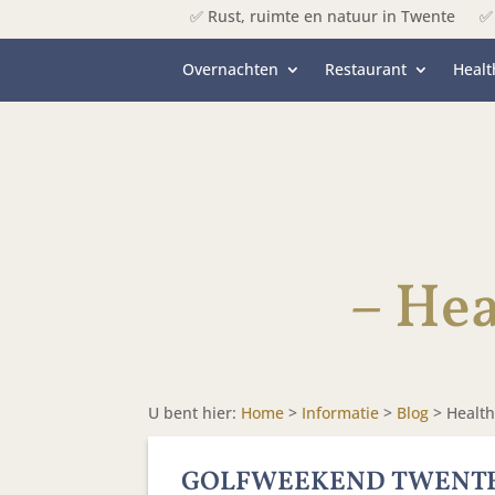
✅ Rust, ruimte en natuur in Twente
✅ 
Overnachten
Restaurant
Healt
– Hea
U bent hier:
Home
>
Informatie
>
Blog
>
Health
GOLFWEEKEND TWENTE;