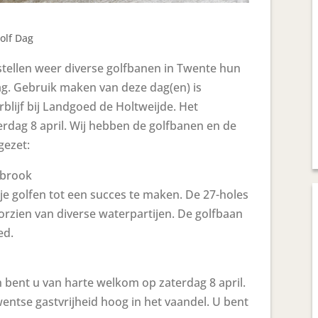
olf Dag
 stellen weer diverse golfbanen in Twente hun
g. Gebruik maken van deze dag(en) is
blijf bij Landgoed de Holtweijde. Het
rdag 8 april. Wij hebben de golfbanen en de
gezet:
Sybrook
je golfen tot een succes te maken. De 27-holes
oorzien van diverse waterpartijen. De golfbaan
ed.
n bent u van harte welkom op zaterdag 8 april.
wentse gastvrijheid hoog in het vaandel. U bent