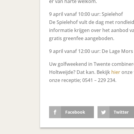
er van harte welkom.
9 april vanaf 10:00 uur: Spielehof
De Spielehof vult de dag met rondlei
informatie krijgen over het aanbod v
gratis greenfee aangeboden.
9 april vanaf 12:00 uur: De Lage Mors
Uw golfweekend in Twente combinere
Holtweijde? Dat kan. Bekijk
hier
onze 
onze receptie; 0541 – 229 234.
Facebook
Twitter