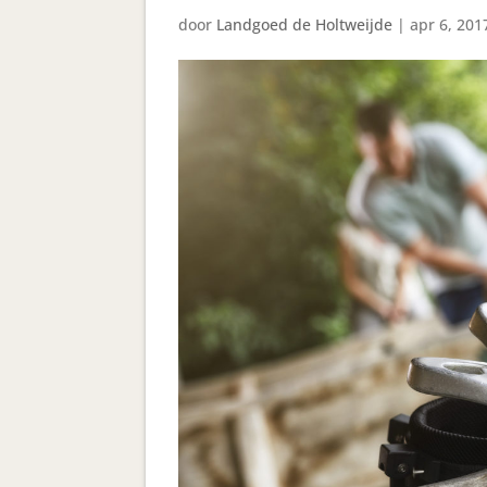
door
Landgoed de Holtweijde
|
apr 6, 201