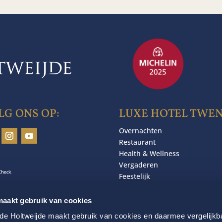
LG ONS OP:
LUXE HOTEL TWE
Overnachten
Restaurant
Health & Wellness
Vergaderen
Feestelijk
Luxe hotel twente
Veel gestelde vragen
aakt gebruik van cookies
e Holtweijde maakt gebruik van cookies en daarmee vergelijkb