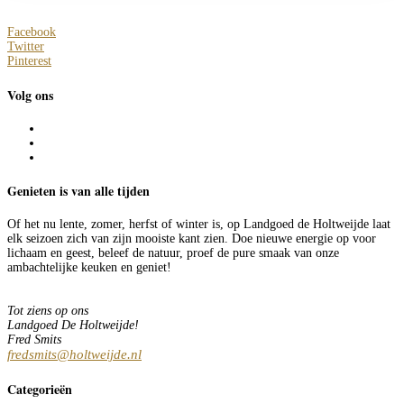
Facebook
Twitter
Pinterest
Volg ons
Genieten is van alle tijden
Of het nu lente, zomer, herfst of winter is, op Landgoed de Holtweijde laat
elk seizoen zich van zijn mooiste kant zien. Doe nieuwe energie op voor
lichaam en geest, beleef de natuur, proef de pure smaak van onze
ambachtelijke keuken en geniet!
Tot ziens op ons
Landgoed De Holtweijde!
Fred Smits
fredsmits@holtweijde.nl
Categorieën