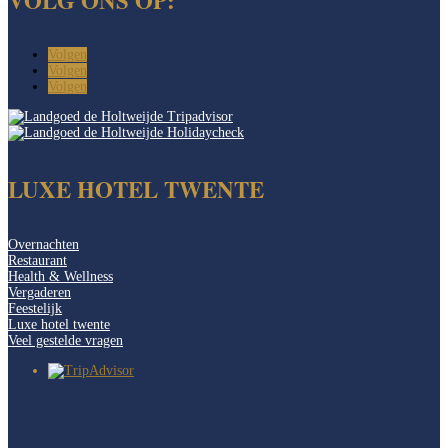
Volgen
Volgen
Volgen
LUXE HOTEL TWENTE
Overnachten
Restaurant
Health & Wellness
Vergaderen
Feestelijk
Luxe hotel twente
Veel gestelde vragen