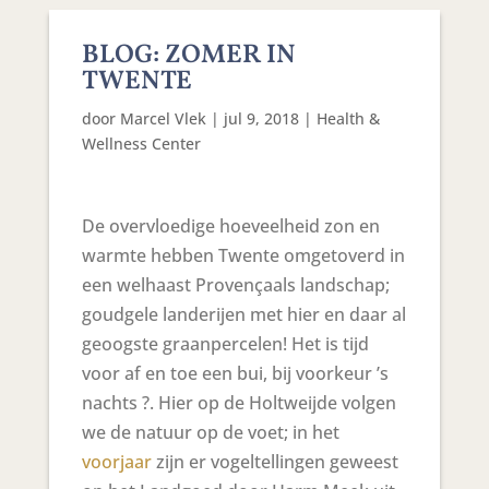
BLOG: ZOMER IN
TWENTE
door
Marcel Vlek
|
jul 9, 2018
|
Health &
Wellness Center
De overvloedige hoeveelheid zon en
warmte hebben Twente omgetoverd in
een welhaast Provençaals landschap;
goudgele landerijen met hier en daar al
geoogste graanpercelen! Het is tijd
voor af en toe een bui, bij voorkeur ’s
nachts ?. Hier op de Holtweijde volgen
we de natuur op de voet; in het
voorjaar
zijn er vogeltellingen geweest