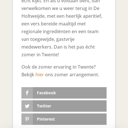
écht kijkt. En als u voldaan bent, dan
verwelkomen we u weer terug in De
Holtweijde, met een heerlijk aperitief,
een vers bereide maaltijd met
regionale ingrediënten en een team
van toegewijde, gastvrije
medewerkers. Dan is het pas écht
zomer in Twente!
Ook de zomer ervaring in Twente?
Bekijk
hier
ons zomer arrangement.
Facebook
Twitter
Pinterest