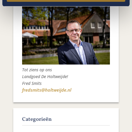
Tot ziens op ons
Landgoed De Holtweijde!
Fred Smits
fredsmits@holtweijde.nl
Categorieën