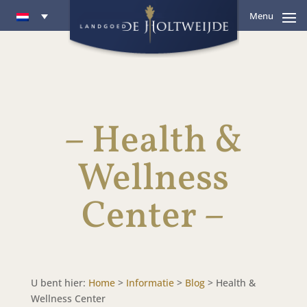
Menu
– Health &
Wellness
Center –
U bent hier:
Home
>
Informatie
>
Blog
>
Health &
Wellness Center