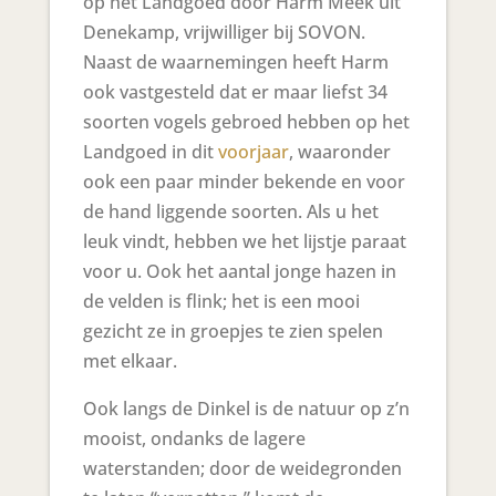
op het Landgoed door Harm Meek uit
Denekamp, vrijwilliger bij SOVON.
Naast de waarnemingen heeft Harm
ook vastgesteld dat er maar liefst 34
soorten vogels gebroed hebben op het
Landgoed in dit
voorjaar
, waaronder
ook een paar minder bekende en voor
de hand liggende soorten. Als u het
leuk vindt, hebben we het lijstje paraat
voor u. Ook het aantal jonge hazen in
de velden is flink; het is een mooi
gezicht ze in groepjes te zien spelen
met elkaar.
Ook langs de Dinkel is de natuur op z’n
mooist, ondanks de lagere
waterstanden; door de weidegronden