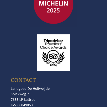
CONTACT
Landgoed De Holtweijde
Spiekweg 7
7635 LP Lattrop
Kvk 06049053