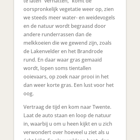
te laten “vernatten,” komt de
oorspronkelijk vegetatie weer op, zien
we steeds meer water- en weidevogels
en de natuur wordt begraasd door
andere runderrassen dan de
melkkoeien die we gewend zijn, zoals
de Lakenvelder en het Brandrode
rund. En daar waar gras gemaaid
wordt, lopen soms tientallen
ooievaars, op zoek naar prooi in het
dan weer korte gras. Een lust voor het
oog.
Vertraag de tijd en kom naar Twente.
Laat de auto staan en loop de natuur
in, waarbij u om u heen kijkt en u zich
verwondert over hoeveel u ziet als u