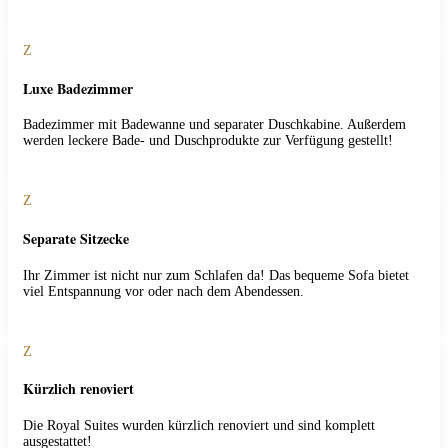
Z
Luxe Badezimmer
Badezimmer mit Badewanne und separater Duschkabine. Außerdem
werden leckere Bade- und Duschprodukte zur Verfügung gestellt!
Z
Separate Sitzecke
Ihr Zimmer ist nicht nur zum Schlafen da! Das bequeme Sofa bietet
viel Entspannung vor oder nach dem Abendessen.
Z
Kürzlich renoviert
Die Royal Suites wurden kürzlich renoviert und sind komplett
ausgestattet!