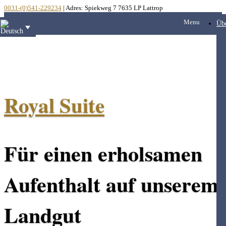
0031-(0)541-229234
| Adres: Spiekweg 7 7635 LP Lattrop
Menu
Üb
Royal Suite
Für einen erholsamen
Aufenthalt auf unserem
Landgut