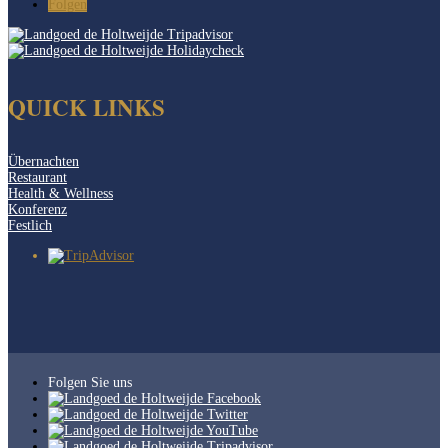
Folgen
QUICK LINKS
Übernachten
Restaurant
Health & Wellness
Konferenz
Festlich
Folgen Sie uns