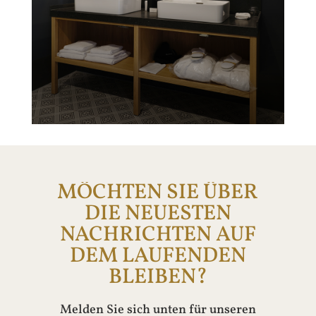
MÖCHTEN SIE ÜBER
DIE NEUESTEN
NACHRICHTEN AUF
DEM LAUFENDEN
BLEIBEN?
Melden Sie sich unten für unseren