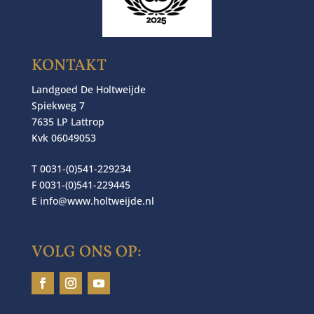
KONTAKT
Landgoed De Holtweijde
Spiekweg 7
7635 LP Lattrop
Kvk 06049053
T 0031-(0)541-229234
F 0031-(0)541-229445
E
info@www.holtweijde.nl
VOLG ONS OP: