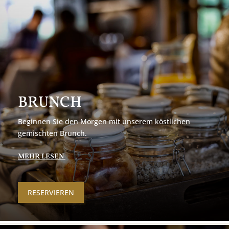
BRUNCH
Beginnen Sie den Morgen mit unserem köstlichen
gemischten Brunch.
MEHR LESEN
RESERVIEREN