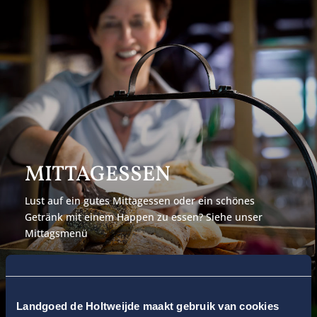
MITTAGESSEN
Lust auf ein gutes Mittagessen oder ein schönes
Getränk mit einem Happen zu essen? Siehe unser
Mittagsmenü
MEHR LESEN
Landgoed de Holtweijde maakt gebruik van cookies
RESERVIEREN