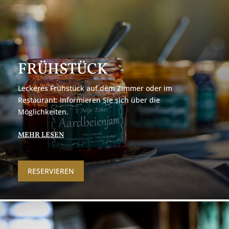
FRÜHSTÜCK
Leckeres Frühstück auf dem Zimmer oder im
Restaurant: Informieren Sie sich über die
Möglichkeiten.
MEHR LESEN
RESERVIEREN