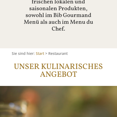
frischen lokalen und
saisonalen Produkten,
sowohl im Bib Gourmand
Menü als auch im Menu du
Chef.
Sie sind hier:
Start
>
Restaurant
UNSER KULINARISCHES
ANGEBOT