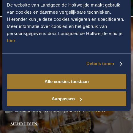
De website van Landgoed de Holtweijde maakt gebruik
van cookies en daarmee vergelijkbare technieken.
Hieronder kun je deze cookies weigeren en specificeren.
Meer informatie over cookies en het gebruik van
persoonsgegevens door Landgoed de Holtweijde vind je
hier
.
Details tonen
Alle cookies toestaan
ABENDESSEN
Aanpassen
Unser Restaurant ‚t Spieck wurde mit einem Bib
Gourmand ausgezeichnet, probieren Sie es aus!
MEHR LESEN