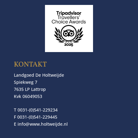
KONTAKT
Landgoed De Holtweijde
Spiekweg 7
7635 LP Lattrop
Kvk 06049053
T 0031-(0)541-229234
F 0031-(0)541-229445
E
info@www.holtweijde.nl