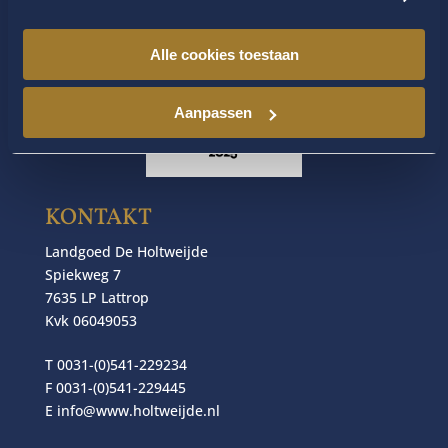
Alle cookies toestaan
Aanpassen
KONTAKT
Landgoed De Holtweijde
Spiekweg 7
7635 LP Lattrop
Kvk 06049053
T 0031-(0)541-229234
F 0031-(0)541-229445
E
info@www.holtweijde.nl