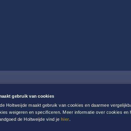
aakt gebruik van cookies
e Holtweijde maakt gebruik van cookies en daarmee vergelijkb
kies weigeren en specificeren. Meer informatie over cookies en 
ndgoed de Holtweijde vind je
hier
.