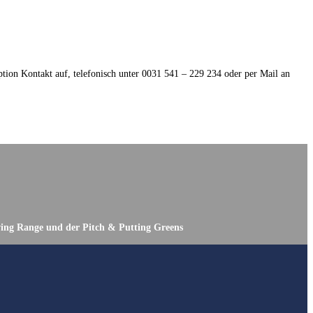
ption Kontakt auf, telefonisch unter 0031 541 – 229 234 oder per Mail an
iving Range und der Pitch & Putting Greens