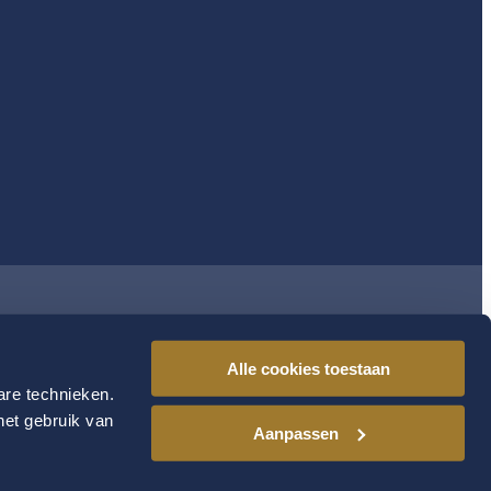
Alle cookies toestaan
are technieken.
het gebruik van
Aanpassen