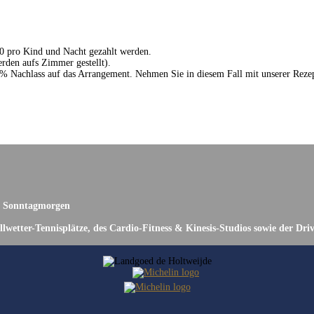
50 pro Kind und Nacht gezahlt werden.
erden aufs Zimmer gestellt).
15% Nachlass auf das Arrangement. Nehmen Sie in diesem Fall mit unserer Reze
d Sonntagmorgen
wetter-Tennisplätze, des Cardio-Fitness & Kinesis-Studios sowie der Dr