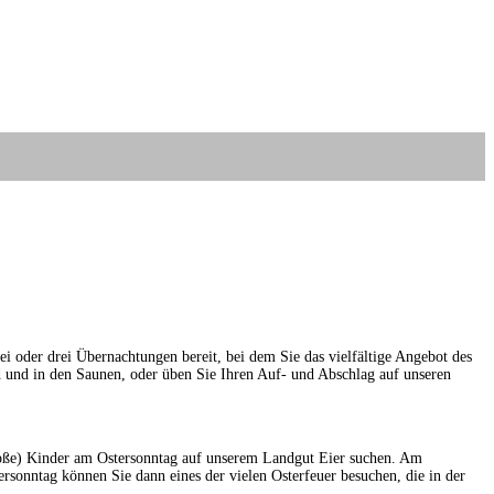
 oder drei Übernachtungen bereit, bei dem Sie das vielfältige Angebot des
d und in den Saunen, oder üben Sie Ihren Auf- und Abschlag auf unseren
roße) Kinder am Ostersonntag auf unserem Landgut Eier suchen. Am
nntag können Sie dann eines der vielen Osterfeuer besuchen, die in der