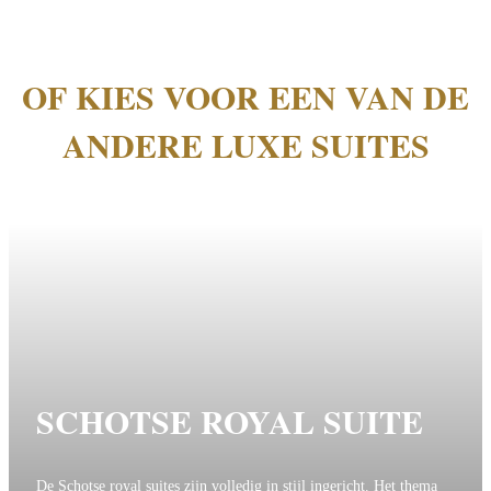
OF KIES VOOR EEN VAN DE
ANDERE LUXE SUITES
SCHOTSE ROYAL SUITE
De Schotse royal suites zijn volledig in stijl ingericht. Het thema