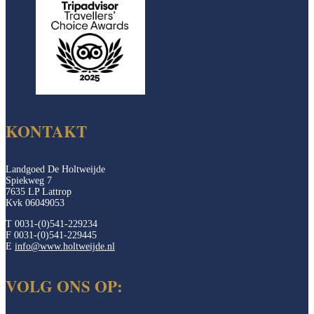
KONTAKT
Landgoed De Holtweijde
Spiekweg 7
7635 LP Lattrop
Kvk 06049053
T 0031-(0)541-229234
F 0031-(0)541-229445
E
info@www.holtweijde.nl
VOLG ONS OP: