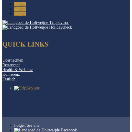
Folgen
Folgen
Folgen
QUICK LINKS
Übernachten
Restaurant
Health & Wellness
Konferenz
Festlich
Folgen Sie uns