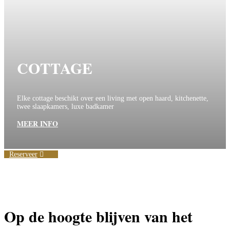
COTTAGE
Elke cottage beschikt over een living met open haard, kitchenette,
twee slaapkamers, luxe badkamer
MEER INFO
Reserveer
Op de hoogte blijven van het