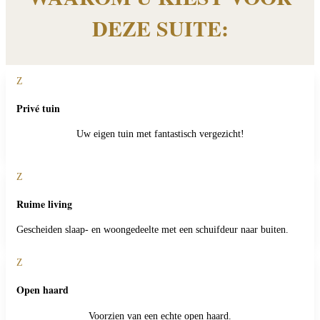
DEZE SUITE:
Z
Privé tuin
Uw eigen tuin met fantastisch vergezicht!
Z
Ruime living
Gescheiden slaap- en woongedeelte met een schuifdeur naar buiten.
Z
Open haard
Voorzien van een echte open haard.