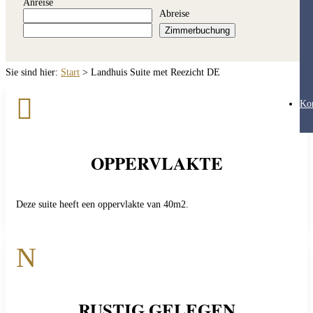
Anreise
Abreise
Zimmerbuchung
Sie sind hier:
Start
>
Landhuis Suite met Reezicht DE

Ko
OPPERVLAKTE
Deze suite heeft een oppervlakte van 40m2.
N
RUSTIG GELEGEN