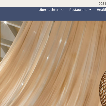
0031
Übernachten
Restaurant
Healt