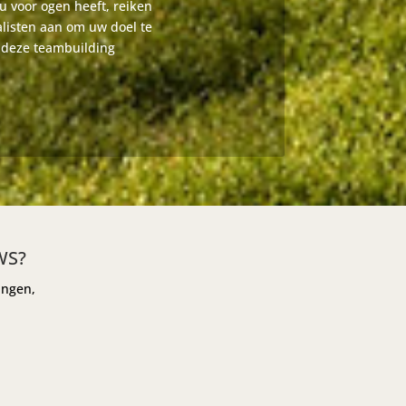
u voor ogen heeft, reiken
listen aan om uw doel te
a deze teambuilding
WS?
ingen,