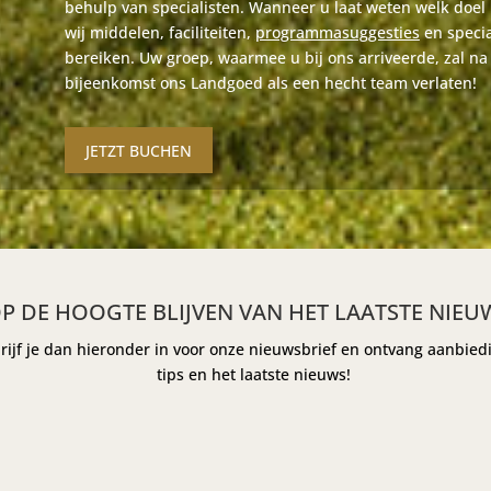
behulp van specialisten. Wanneer u laat weten welk doel 
wij middelen, faciliteiten,
programmasuggesties
en specia
bereiken. Uw groep, waarmee u bij ons arriveerde, zal n
bijeenkomst ons Landgoed als een hecht team verlaten!
JETZT BUCHEN
P DE HOOGTE BLIJVEN VAN HET LAATSTE NIEU
rijf je dan hieronder in voor onze nieuwsbrief en ontvang aanbied
tips en het laatste nieuws!