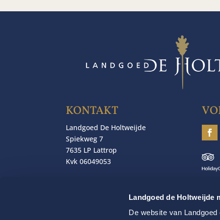
KONTAKT
VO
Landgoed De Holtweijde
Spiekweg 7
7635 LP Lattrop
Kvk 06049053
T 0031-(0)541-229234
F 0031-(0)541-229445
Landgoed de Holtweijde m
E
info@www.holtweijde.nl
De website van Landgoed d