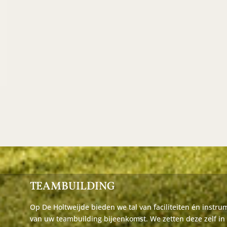
TEAMBUILDING
Op De Holtweijde bieden we tal van faciliteiten én instr
van uw teambuilding bijeenkomst. We zetten deze zelf in