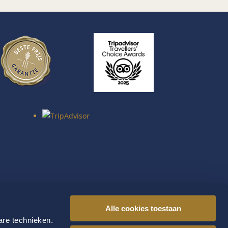
Alle cookies toestaan
are technieken.