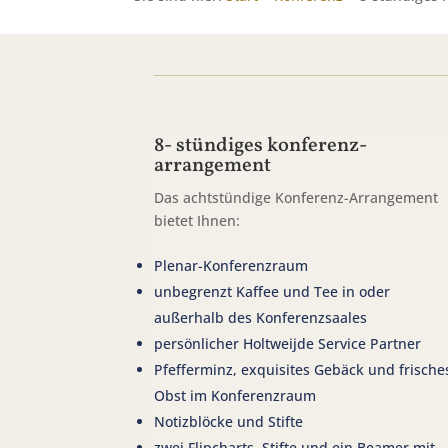
8- stündiges konferenz-
arrangement
Das achtstündige Konferenz-Arrangement
bietet Ihnen:
Plenar-Konferenzraum
unbegrenzt Kaffee und Tee in oder
außerhalb des Konferenzsaales
persönlicher Holtweijde Service Partner
Pfefferminz, exquisites Gebäck und frische
Obst im Konferenzraum
Notizblöcke und Stifte
zwei Flipcharts, Stifte und ein Beamer mit