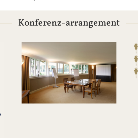
Konferenz-arrangement
s