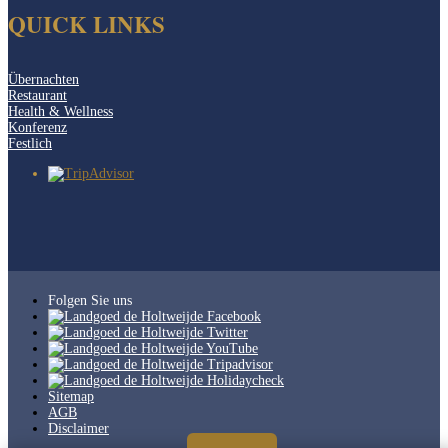
QUICK LINKS
Übernachten
Restaurant
Health & Wellness
Konferenz
Festlich
Folgen Sie uns
Sitemap
AGB
Disclaimer