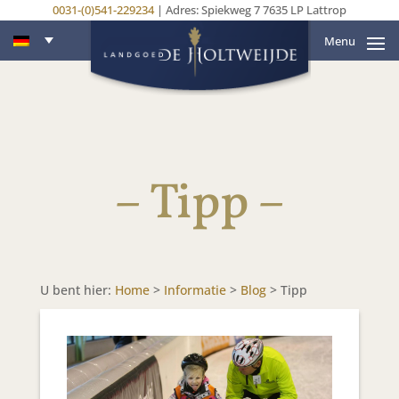
0031-(0)541-229234
| Adres: Spiekweg 7 7635 LP Lattrop
Menu
– Tipp –
U bent hier:
Home
>
Informatie
>
Blog
>
Tipp