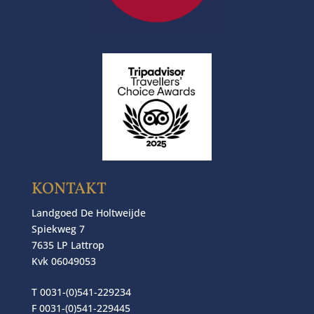
KONTAKT
Landgoed De Holtweijde
Spiekweg 7
7635 LP Lattrop
Kvk 06049053
T 0031-(0)541-229234
F 0031-(0)541-229445