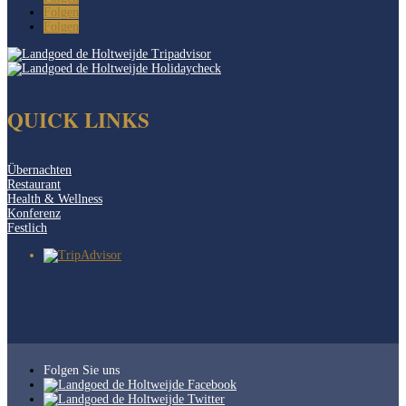
Folgen
Folgen
QUICK LINKS
Übernachten
Restaurant
Health & Wellness
Konferenz
Festlich
Folgen Sie uns