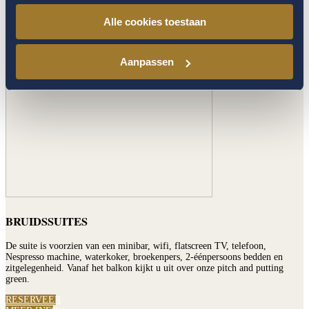
voor uw bagage.
Alle cookies toestaan
RESERVEER
MEER INFO
Aanpassen
BRUIDSSUITES
De suite is voorzien van een minibar, wifi, flatscreen TV, telefoon,
Nespresso machine, waterkoker, broekenpers, 2-éénpersoons bedden en
zitgelegenheid. Vanaf het balkon kijkt u uit over onze pitch and putting
green.
RESERVEER