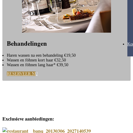
Behandelingen
Ko
Haren wassen na een behandeling
€19,50
Wassen en föhnen kort haar €32,50
Wassen en föhnen lang haar* €39,50
RESERVEER NU
Exclusieve aanbiedingen: