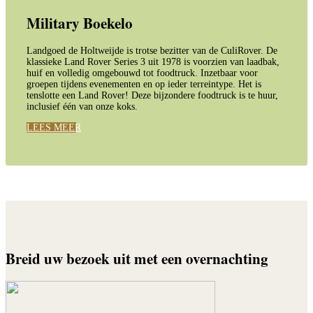
Military Boekelo
Landgoed de Holtweijde is trotse bezitter van de CuliRover. De
klassieke Land Rover Series 3 uit 1978 is voorzien van laadbak,
huif en volledig omgebouwd tot foodtruck. Inzetbaar voor
groepen tijdens evenementen en op ieder terreintype. Het is
tenslotte een Land Rover! Deze bijzondere foodtruck is te huur,
inclusief één van onze koks.
LEES MEER
Breid uw bezoek uit met een overnachting