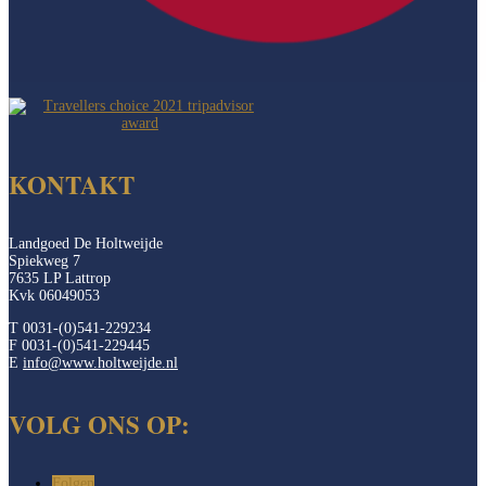
KONTAKT
Landgoed De Holtweijde
Spiekweg 7
7635 LP Lattrop
Kvk 06049053
T 0031-(0)541-229234
F 0031-(0)541-229445
E
info@www.holtweijde.nl
VOLG ONS OP:
Folgen