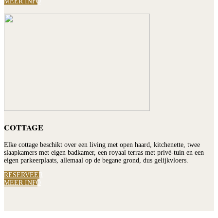
MEER INFO
COTTAGE
Elke cottage beschikt over een living met open haard, kitchenette, twee
slaapkamers met eigen badkamer, een royaal terras met privé-tuin en een
eigen parkeerplaats, allemaal op de begane grond, dus gelijkvloers.
RESERVEER
MEER INFO