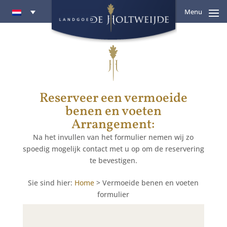
Menu
Reserveer een vermoeide
benen en voeten
Arrangement:
Na het invullen van het formulier nemen wij zo
spoedig mogelijk contact met u op om de reservering
te bevestigen.
Sie sind hier:
Home
>
Vermoeide benen en voeten
formulier