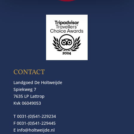
CONTACT
Landgoed De Holtweijde
Spiekweg 7
7635 LP Lattrop
Kvk 06049053
T 0031-(0)541-229234
F 0031-(0)541-229445
E
info@holtweijde.nl