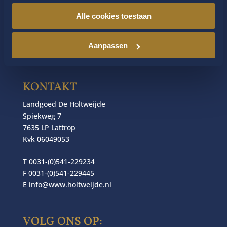
Alle cookies toestaan
Aanpassen
KONTAKT
Landgoed De Holtweijde
Spiekweg 7
7635 LP Lattrop
Kvk 06049053
T 0031-(0)541-229234
F 0031-(0)541-229445
E
info@www.holtweijde.nl
VOLG ONS OP: