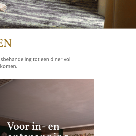
EN
sbehandeling tot een diner vol
n komen.
Voor in- en