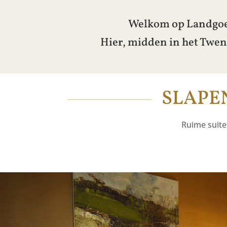
Welkom op Landgoed 
Hier, midden in het Twen
SLAPEN
Ruime suites