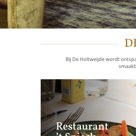
D
Bij De Holtweijde wordt ontsp
smaakbe
Restaurant