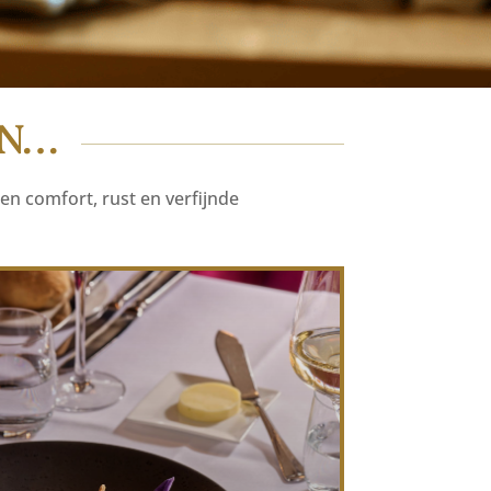
EN…
en comfort, rust en verfijnde