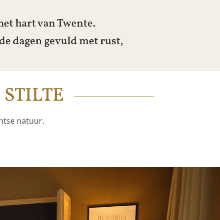
het hart van Twente.
de dagen gevuld met rust,
 STILTE
entse natuur.