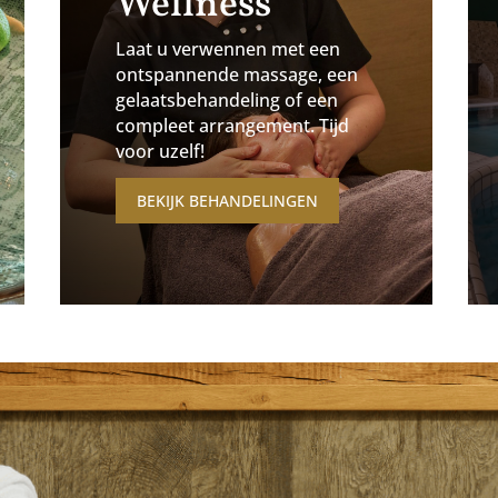
Wellness
Laat u verwennen met een
ontspannende massage, een
gelaatsbehandeling of een
compleet arrangement. Tijd
voor uzelf!
BEKIJK BEHANDELINGEN