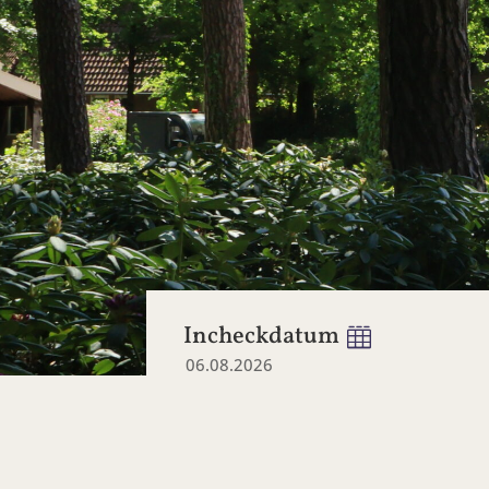
Incheckdatum