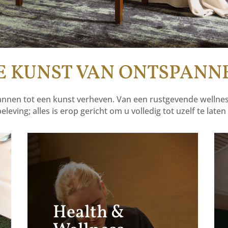
E KUNST VAN ONTSPANN
annen tot een kunst verheven. Van een rustgevende wellnes
leving; alles is erop gericht om u volledig tot uzelf te late
Health &